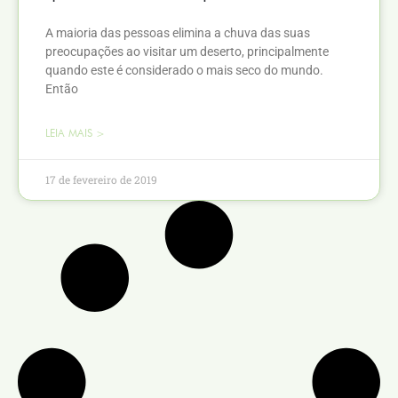
A maioria das pessoas elimina a chuva das suas
preocupações ao visitar um deserto, principalmente
quando este é considerado o mais seco do mundo.
Então
LEIA MAIS >
17 de fevereiro de 2019