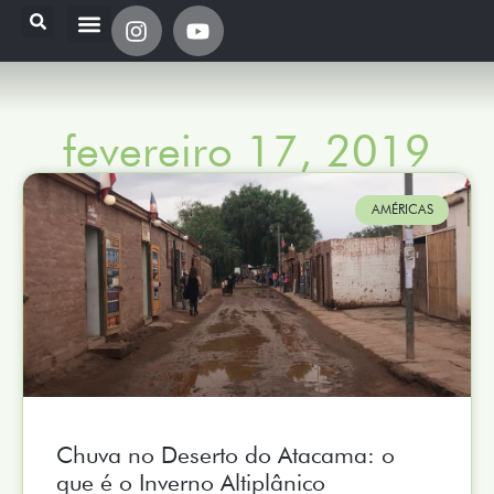
fevereiro 17, 2019
AMÉRICAS
Chuva no Deserto do Atacama: o
que é o Inverno Altiplânico