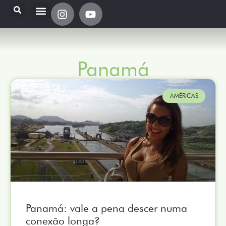
Panamá
AMÉRICAS
Panamá: vale a pena descer numa
conexão longa?