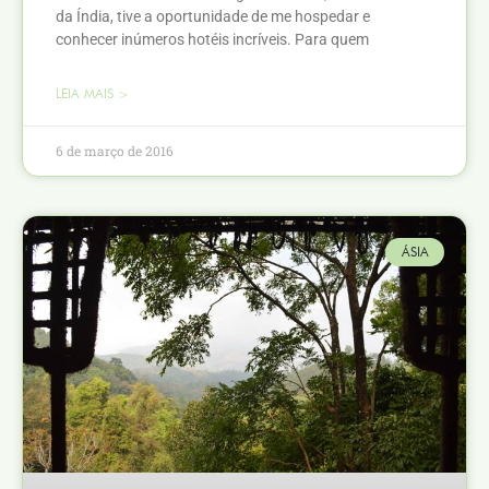
da Índia, tive a oportunidade de me hospedar e
conhecer inúmeros hotéis incríveis. Para quem
LEIA MAIS >
6 de março de 2016
ÁSIA