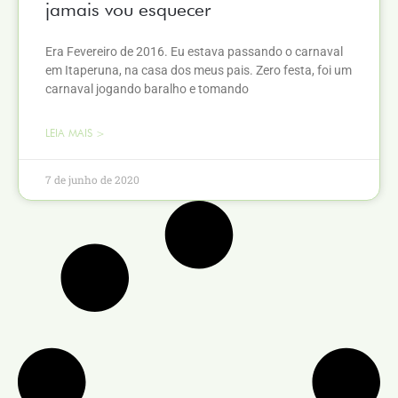
jamais vou esquecer
Era Fevereiro de 2016. Eu estava passando o carnaval
em Itaperuna, na casa dos meus pais. Zero festa, foi um
carnaval jogando baralho e tomando
LEIA MAIS >
7 de junho de 2020