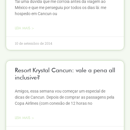
Taí uma dúvida que me corroía antes da viagem ao
México e que me perseguiu por todos os dias lá: me
hospedo em Cancun ou
LEIA MAIS >
10 de setembro de 2014
Resort Krystal Cancun: vale a pena all
inclusive?
Amigos, essa semana vou começar um especial de
dicas de Cancun. Depois de comprar as passagens pela
Copa Airlines (com conexão de 12 horas no
LEIA MAIS >