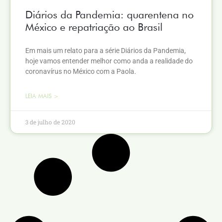
Diários da Pandemia: quarentena no
México e repatriação ao Brasil
Em mais um relato para a série Diários da Pandemia,
hoje vamos entender melhor como anda a realidade do
coronavírus no México com a Paola.
LEIA MAIS >
3 de julho de 2020