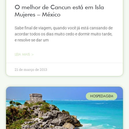
O melhor de Cancun está em Isla
Mujeres – México
Sabe final de viagem, quando você já está cansando de
acordar todos os dias muito cedo e dormir muito tarde,
e resolve se dar um
LEIA MAIS >
21 de março de 2013
HOSPEDAGEM