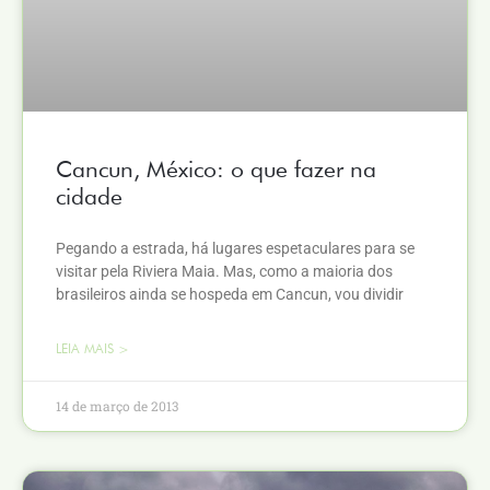
Cancun, México: o que fazer na
cidade
Pegando a estrada, há lugares espetaculares para se
visitar pela Riviera Maia. Mas, como a maioria dos
brasileiros ainda se hospeda em Cancun, vou dividir
LEIA MAIS >
14 de março de 2013