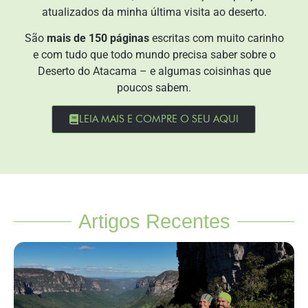
atualizados da minha última visita ao deserto.
São
mais de 150 páginas
escritas com muito carinho
e com tudo que todo mundo precisa saber sobre o
Deserto do Atacama – e algumas coisinhas que
poucos sabem.
LEIA MAIS E COMPRE O SEU AQUI
Artigos Recentes