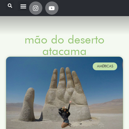
mão do deserto
atacama
AMÉRICAS