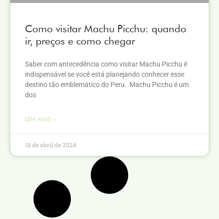
Como visitar Machu Picchu: quando
ir, preços e como chegar
Saber com antecedência como visitar Machu Picchu é
indispensável se você está planejando conhecer esse
destino tão emblemático do Peru. Machu Picchu é um
dos
LEIA MAIS >
18 de abril de 2024