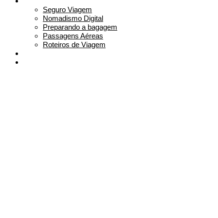
Planeje sua viagem
Seguro Viagem
Nomadismo Digital
Preparando a bagagem
Passagens Aéreas
Roteiros de Viagem
Sobre
Contato