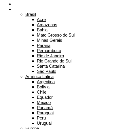
Home
Onde já estive
Brasil
Acre
Amazonas
Bahia
Mato Grosso do Sul
Minas Gerais
Paraná
Pernambuco
Rio de Janeiro
Rio Grande do Sul
Santa Catarina
São Paulo
América Latina
Argentina
Bolívia
Chile
Equador
México
Panamá
Paraguai
Peru
Uruguai
Europa