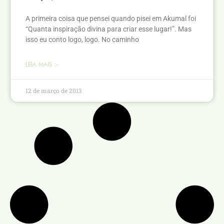
A primeira coisa que pensei quando pisei em Akumal foi
“Quanta inspiração divina para criar esse lugar!”. Mas
isso eu conto logo, logo. No caminho
LEIA MAIS >
12 de março de 2013