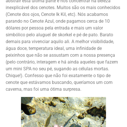
abstrair esta última parte e nos concentrar na beleza
inexplicável dos cenotes. Muitos são os mais conhecidos
(Cenote dos ojos, Cenote Ik Kil, etc). Nós acabamos
parando no Cenote Azul, onde pagamos cerca de 10
dólares por pessoa pela entrada e mais um valor
simbólico pelo aluguel de skorkel e pé de pato. Barato
demais para vivenciar aquilo ali. A melhor visibilidade,
água doce, temperatura ideal, uma infinidade de
peixinhos que não se assustam com a nossa presença
(pelo contrário, interagem e há ainda aqueles que fazem
um mini SPA no seu pé, sugando as células mortas.
Chique!). Confesso que não foi exatamente o tipo de
cenote que estávamos buscando, queríamos um com
caverna, mas foi uma ótima surpresa.