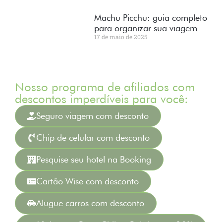
Machu Picchu: guia completo
para organizar sua viagem
17 de maio de 2025
Nosso programa de afiliados com
descontos imperdíveis para você:
Seguro viagem com desconto
Chip de celular com desconto
Pesquise seu hotel na Booking
Cartão Wise com desconto
Alugue carros com desconto