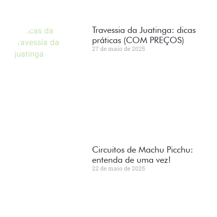
Travessia da Juatinga: dicas
práticas (COM PREÇOS)
27 de maio de 2025
Circuitos de Machu Picchu:
entenda de uma vez!
22 de maio de 2025