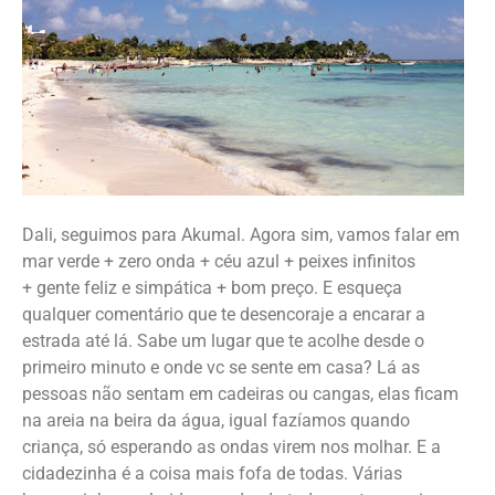
Dali, seguimos para Akumal. Agora sim, vamos falar em
mar verde + zero onda + céu azul + peixes infinitos
+ gente feliz e simpática + bom preço. E esqueça
qualquer comentário que te desencoraje a encarar a
estrada até lá. Sabe um lugar que te acolhe desde o
primeiro minuto e onde vc se sente em casa? Lá as
pessoas não sentam em cadeiras ou cangas, elas ficam
na areia na beira da água, igual fazíamos quando
criança, só esperando as ondas virem nos molhar. E a
cidadezinha é a coisa mais fofa de todas. Várias