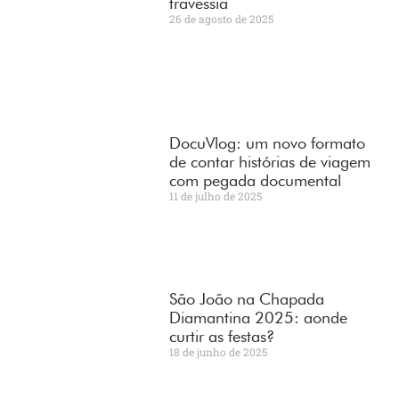
travessia
26 de agosto de 2025
DocuVlog: um novo formato
de contar histórias de viagem
com pegada documental
11 de julho de 2025
São João na Chapada
Diamantina 2025: aonde
curtir as festas?
18 de junho de 2025