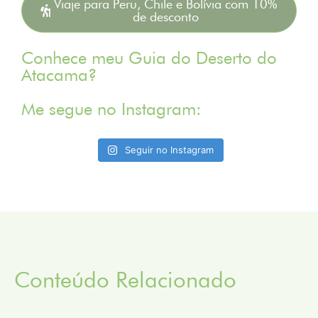
Viaje para Peru, Chile e Bolívia com 10%
de desconto
Conhece meu Guia do Deserto do
Atacama?
Me segue no Instagram:
Seguir no Instagram
Conteúdo Relacionado