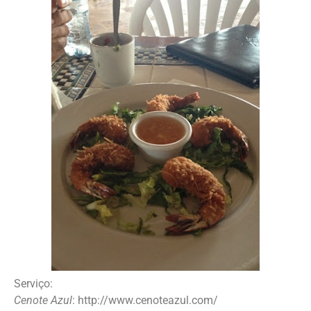
Serviço:
Cenote Azul
: http://www.cenoteazul.com/