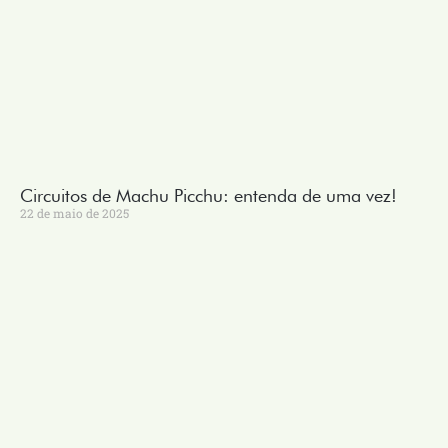
Circuitos de Machu Picchu: entenda de uma vez!
22 de maio de 2025