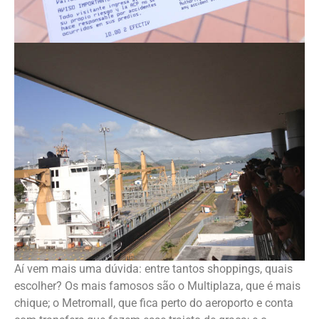
Aí vem mais uma dúvida: entre tantos shoppings, quais
escolher? Os mais famosos são o Multiplaza, que é mais
chique; o Metromall, que fica perto do aeroporto e conta