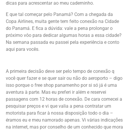
dicas para acrescentar ao meu caderninho.
E que tal começar pelo Panamá? Com a chegada da
Copa Airlines, muita gente tem feito conexão na Cidade
do Panamá. E fica a dúvida: vale a pena prolongar o
próximo vôo para dedicar algumas horas a essa cidade?
Na semana passada eu passei pela experiência e conto
aqui para vocês.
A primeira decisão deve ser pelo tempo de conexão q
você quer fazer e se quer sair ou não do aeroporto – digo
isso porque o free shop panamenho por si só já é uma
aventura à parte. Mas eu preferi ir além e reservei
passagens com 12 horas de conexão. De cara comecei a
pesquisar preços e vi que valia a pena contratar um
motorista para ficar à nossa disposição todo o dia –
éramos eu e meu namorado apenas. Vi várias indicações
na internet, mas por conselho de um conhecido que mora