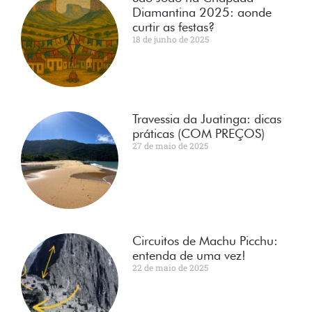
Diamantina 2025: aonde
curtir as festas?
18 de junho de 2025
Travessia da Juatinga: dicas
práticas (COM PREÇOS)
27 de maio de 2025
Circuitos de Machu Picchu:
entenda de uma vez!
22 de maio de 2025