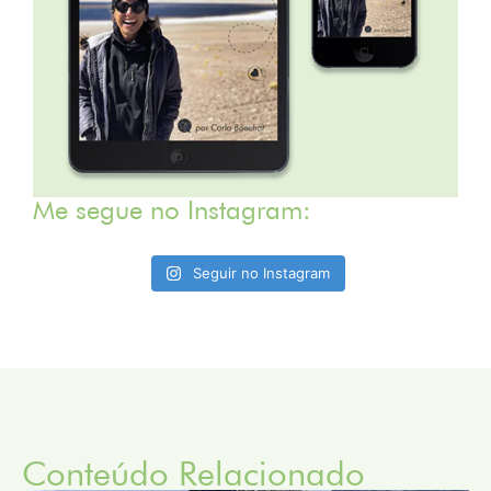
Me segue no Instagram:
Seguir no Instagram
Conteúdo Relacionado