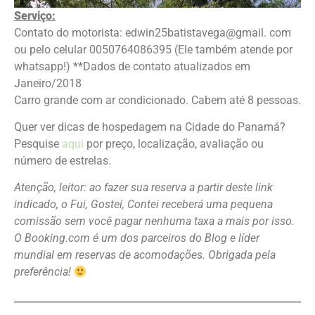
Serviço:
Contato do motorista: edwin25batistavega@gmail. com
ou pelo celular 0050764086395 (Ele também atende por
whatsapp!) **Dados de contato atualizados em
Janeiro/2018
Carro grande com ar condicionado. Cabem até 8 pessoas.
Quer ver dicas de hospedagem na Cidade do Panamá?
Pesquise
aqui
por preço, localização, avaliação ou
número de estrelas.
Atenção, leitor: ao fazer sua reserva a partir deste link
indicado, o Fui, Gostei, Contei receberá uma pequena
comissão sem você pagar nenhuma taxa a mais por isso.
O Booking.com é um dos parceiros do
Blog e líder
mundial em reservas de acomodações. Obrigada pela
preferência!