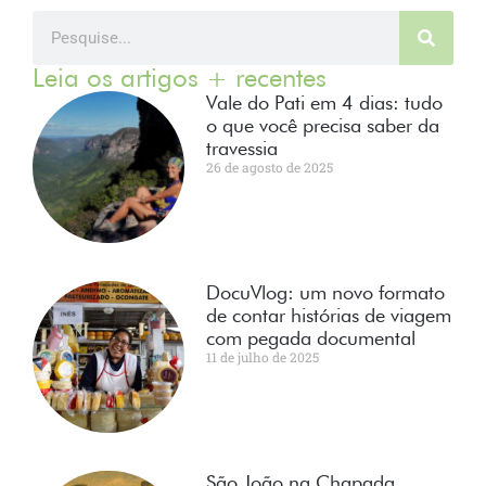
Leia os artigos + recentes
Vale do Pati em 4 dias: tudo
o que você precisa saber da
travessia
26 de agosto de 2025
DocuVlog: um novo formato
de contar histórias de viagem
com pegada documental
11 de julho de 2025
São João na Chapada