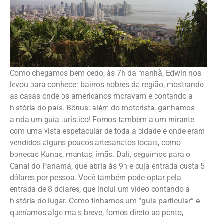
Como chegamos bem cedo, às 7h da manhã, Edwin nos
levou para conhecer bairros nobres da região, mostrando
as casas onde os americanos moravam e contando a
história do país. Bônus: além do motorista, ganhamos
ainda um guia turístico! Fomos também a um mirante
com uma vista espetacular de toda a cidade e onde eram
vendidos alguns poucos artesanatos locais, como
bonecas Kunas, mantas, ímãs. Dali, seguimos para o
Canal do Panamá, que abria às 9h e cuja entrada custa 5
dólares por pessoa. Você também pode optar pela
entrada de 8 dólares, que inclui um vídeo contando a
história do lugar. Como tínhamos um “guia particular” e
queríamos algo mais breve, fomos direto ao ponto,