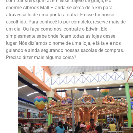
com transfers que fazem esse trajeto de graça; e o
enorme Albrook Mall – anda-se cerca de 5 km para
atravessá-lo de uma ponta à outra. E esse foi nosso
escolhido. Para conhecê-lo por completo, reserve mais de
um dia. Ou faça como nós, contrate o Edwin. Ele
simplesmente sabe onde ficam todas as lojas desse
lugar. Nós dizíamos o nome de uma loja, e lá ia ele nos
guiando e ainda segurando nossas sacolas de compras.
Preciso dizer mais alguma coisa?