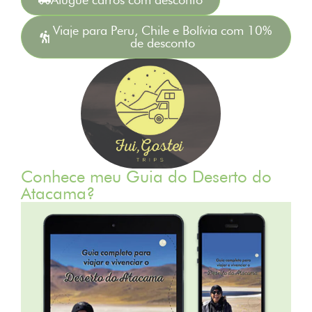
Viaje para Peru, Chile e Bolívia com 10%
de desconto
Conhece meu Guia do Deserto do
Atacama?