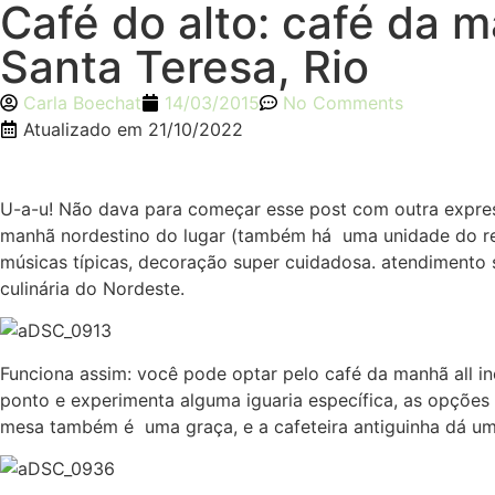
Café do alto: café da 
Santa Teresa, Rio
Carla Boechat
14/03/2015
No Comments
Atualizado em
21/10/2022
U-a-u! Não dava para começar esse post com outra expres
manhã nordestino do lugar (também há uma unidade do rest
músicas típicas, decoração super cuidadosa. atendimento si
culinária do Nordeste.
Funciona assim: você pode optar pelo café da manhã all in
ponto e experimenta alguma iguaria específica, as opções s
mesa também é uma graça, e a cafeteira antiguinha dá um