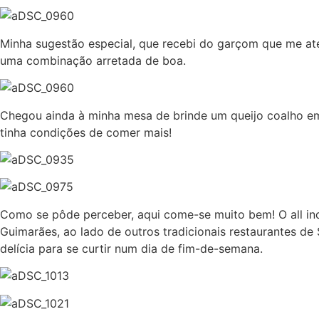
Minha sugestão especial, que recebi do garçom que me ate
uma combinação arretada de boa.
Chegou ainda à minha mesa de brinde um queijo coalho e
tinha condições de comer mais!
Como se pôde perceber, aqui come-se muito bem! O all in
Guimarães, ao lado de outros tradicionais restaurantes de
delícia para se curtir num dia de fim-de-semana.