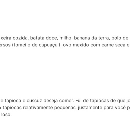
a cozida, batata doce, milho, banana da terra, bolo de rol
ersos (tomei o de cupuaçu!), ovo mexido com carne seca e t
 tapioca e cuscuz deseja comer. Fui de tapiocas de queijo
o tapiocas relativamente pequenas, justamente para você 
oroso.