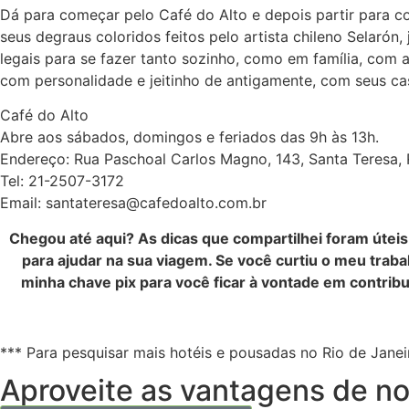
Dá para começar pelo Café do Alto e depois partir para co
seus degraus coloridos feitos pelo artista chileno Selarón
legais para se fazer tanto sozinho, como em família, com
com personalidade e jeitinho de antigamente, com seus ca
Café do Alto
Abre aos sábados, domingos e feriados das 9h às 13h.
Endereço: Rua Paschoal Carlos Magno, 143, Santa Teresa, 
Tel: 21-2507-3172
Email: santateresa@cafedoalto.com.br
Chegou até aqui? As dicas que compartilhei foram útei
para ajudar na sua viagem. Se você curtiu o meu traba
minha chave pix para você ficar à vontade em contrib
*** Para pesquisar mais hotéis e pousadas no Rio de Janei
Aproveite as vantagens de nos