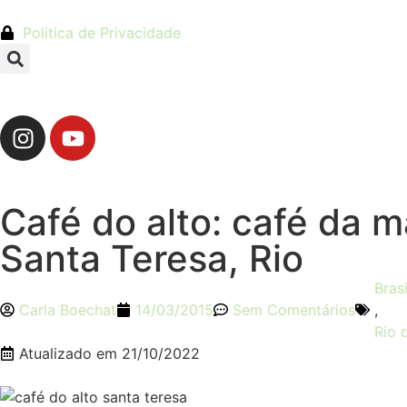
Politica de Privacidade
Café do alto: café da 
Santa Teresa, Rio
Brasi
Carla Boechat
14/03/2015
Sem Comentários
,
Rio 
Atualizado em
21/10/2022