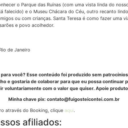
nhecer o Parque das Ruínas (com uma vista linda do nosso R
, já falecido) e o Museu Chácara do Céu, outro recanto lind
 amigos ou com crianças. Santa Teresa é como fazer uma vi
sarões e povo acolhedor.
Rio de Janeiro
s para você? Esse conteúdo foi produzido sem patrocínios
lho e gostaria de colaborar para que eu possa continuar 
uir voluntariamente com o valor que quiser. Apoie produ
Minha chave pix: contato@fuigosteicontei.com.br
ro através do Booking, clique
aqui
.
sos afiliados: