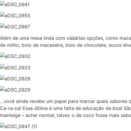
Além de uma mesa linda com vááárias opções, como macaxeir
de milho, bolo de macaxeira, bolo de chocolate, sucos div
…você ainda recebe um papel para marcar quais sabores de
Ca-ra-ca! Essa última é uma falta de educação de boa! Sã
manteiga – achei normal, talvez o de coco fosse mais sab