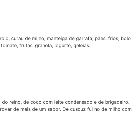
o, curau de milho, manteiga de garrafa, pães, frios, bolo
omate, frutas, granola, iogurte, geleias…
 do reino, de coco com leite condensado e de brigadeiro.
provar de mais de um sabor. De cuscuz fui no de milho com