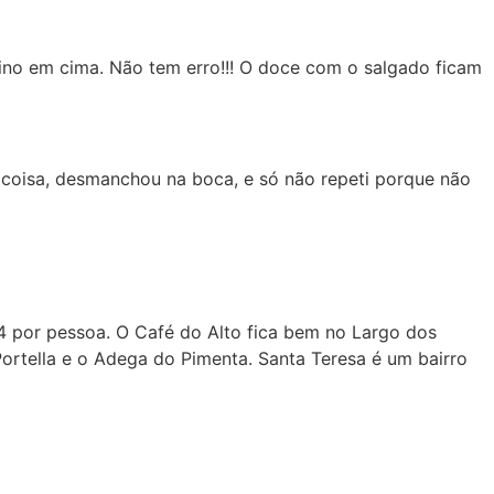
ino em cima. Não tem erro!!! O doce com o salgado ficam
coisa, desmanchou na boca, e só não repeti porque não
4 por pessoa. O Café do Alto fica bem no Largo dos
Portella e o Adega do Pimenta. Santa Teresa é um bairro