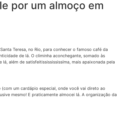
ale por um almoço em
e Santa Teresa, no Rio, para conhecer o famoso café da
nticidade de lá. O climinha aconchegante, somado às
lá, além de satisfeitississississíma, mais apaixonada pela
e (com um cardápio especial, onde você vai direto ao
clusive mesmo! E praticamente almocei lá. A organização da