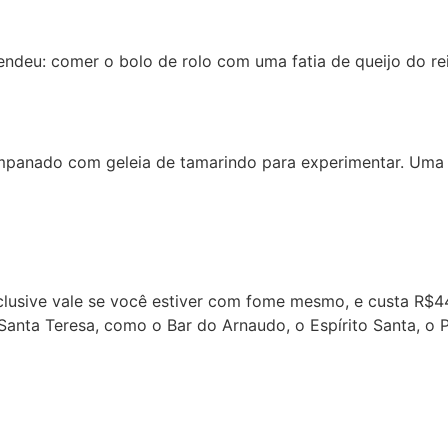
ndeu: comer o bolo de rolo com uma fatia de queijo do re
mpanado com geleia de tamarindo para experimentar. Uma 
clusive vale se você estiver com fome mesmo, e custa R$4
 Santa Teresa, como o Bar do Arnaudo, o Espírito Santa, o 