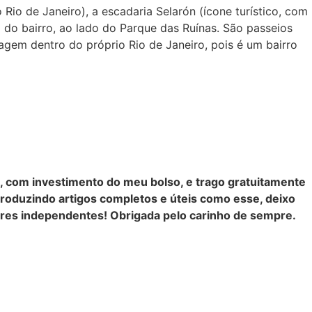
io de Janeiro), a escadaria Selarón (ícone turístico, com
o do bairro, ao lado do Parque das Ruínas. São passeios
agem dentro do próprio Rio de Janeiro, pois é um bairro
, com investimento do meu bolso, e trago gratuitamente
produzindo artigos completos e úteis como esse, deixo
tores independentes! Obrigada pelo carinho de sempre.