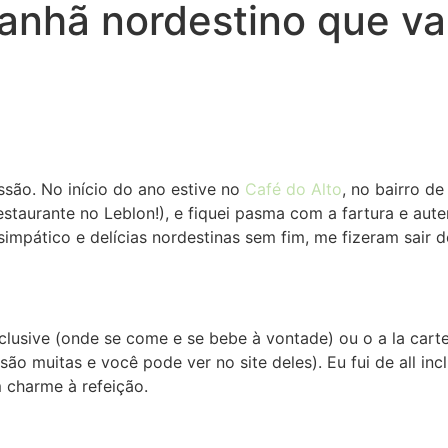
manhã nordestino que v
são. No início do ano estive no
Café do Alto
, no bairro d
aurante no Leblon!), e fiquei pasma com a fartura e aute
mpático e delícias nordestinas sem fim, me fizeram sair de 
clusive (onde se come e se bebe à vontade) ou o a la cart
ão muitas e você pode ver no site deles). Eu fui de all in
 charme à refeição.