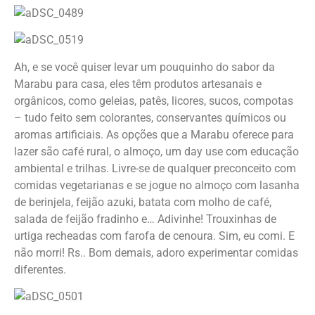
Ah, e se você quiser levar um pouquinho do sabor da
Marabu para casa, eles têm produtos artesanais e
orgânicos, como geleias, patês, licores, sucos, compotas
– tudo feito sem colorantes, conservantes químicos ou
aromas artificiais. As opções que a Marabu oferece para
lazer são café rural, o almoço, um day use com educação
ambiental e trilhas. Livre-se de qualquer preconceito com
comidas vegetarianas e se jogue no almoço com lasanha
de berinjela, feijão azuki, batata com molho de café,
salada de feijão fradinho e… Adivinhe! Trouxinhas de
urtiga recheadas com farofa de cenoura. Sim, eu comi. E
não morri! Rs.. Bom demais, adoro experimentar comidas
diferentes.