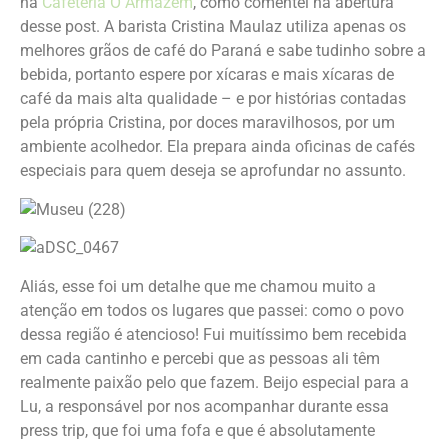
na
Cafeteria O Armazém
, como comentei na abertura
desse post. A barista Cristina Maulaz utiliza apenas os
melhores grãos de café do Paraná e sabe tudinho sobre a
bebida, portanto espere por xícaras e mais xícaras de
café da mais alta qualidade – e por histórias contadas
pela própria Cristina, por doces maravilhosos, por um
ambiente acolhedor. Ela prepara ainda oficinas de cafés
especiais para quem deseja se aprofundar no assunto.
Aliás, esse foi um detalhe que me chamou muito a
atenção em todos os lugares que passei: como o povo
dessa região é atencioso! Fui muitíssimo bem recebida
em cada cantinho e percebi que as pessoas ali têm
realmente paixão pelo que fazem. Beijo especial para a
Lu, a responsável por nos acompanhar durante essa
press trip, que foi uma fofa e que é absolutamente