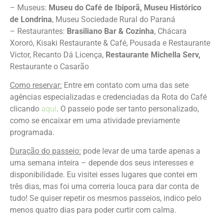
– Museus:
Museu do Café de Ibiporã, Museu Histórico
de Londrina
, Museu Sociedade Rural do Paraná
– Restaurantes:
Brasiliano Bar & Cozinha
, Chácara
Xororó, Kisaki Restaurante & Café, Pousada e Restaurante
Victor, Recanto Dá Licença,
Restaurante Michella Serv,
Restaurante o Casarão
Como reservar:
Entre em contato com uma das sete
agências especializadas e credenciadas da Rota do Café
clicando
aqui
. O passeio pode ser tanto personalizado,
como se encaixar em uma atividade previamente
programada.
Duração do passeio:
pode levar de uma tarde apenas a
uma semana inteira – depende dos seus interesses e
disponibilidade. Eu visitei esses lugares que contei em
três dias, mas foi uma correria louca para dar conta de
tudo! Se quiser repetir os mesmos passeios, indico pelo
menos quatro dias para poder curtir com calma.