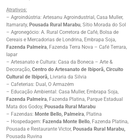
Atrativos:
– Agroindústria: Artesanu Agroindustrial, Casa Muller,
Itamaraty,
Pousada Rural Marabu
, Sítio Morada do Sol
– Agronegócio: A. Rural Corretora de Café, Bolsa de
Cereais e Mercadorias de Londrina, Embrapa Soja,
Fazenda Palmeira
, Fazenda Terra Nova – Café Terrara,
Iapar
– Artesanato e Cultura: Casa da Boneca – Arte &
Decoração,
Centro do Artesanato de Ibiporã, Circuito
Cultural de Ibiporã,
Livraria da Silvia
– Cafeterias: Dual, O Armazém
– Educação Ambiental: Casa Muller, Embrapa Soja,
Fazenda Palmeira
, Fazenda Platina, Parque Estadual
Mata dos Godoy,
Pousada Rural Marabu
– Fazendas:
Monte Bello, Palmeira
, Platina
– Hospedagem:
Fazenda Monte Bello
, Fazenda Platina,
Pousada e Restaurante Victor,
Pousada Rural Marabu,
Pousada Ruvina