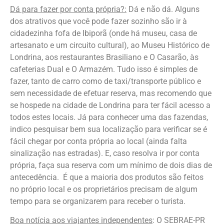
Dá para fazer por conta própria?:
Dá e não dá. Alguns
dos atrativos que você pode fazer sozinho são ir à
cidadezinha fofa de Ibiporã (onde há museu, casa de
artesanato e um circuito cultural), ao Museu Histórico de
Londrina, aos restaurantes Brasiliano e O Casarão, às
cafeterias Dual e O Armazém. Tudo isso é simples de
fazer, tanto de carro como de taxi/transporte público e
sem necessidade de efetuar reserva, mas recomendo que
se hospede na cidade de Londrina para ter fácil acesso a
todos estes locais. Já para conhecer uma das fazendas,
indico pesquisar bem sua localização para verificar se é
fácil chegar por conta própria ao local (ainda falta
sinalização nas estradas). E, caso resolva ir por conta
própria, faça sua reserva com um mínimo de dois dias de
antecedência. É que a maioria dos produtos são feitos
no próprio local e os proprietários precisam de algum
tempo para se organizarem para receber o turista.
Boa notícia aos viajantes independentes
: O SEBRAE-PR