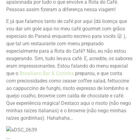
apaixonada por tudo o que envolve a Rota do Café.
Pessoas assim fizeram a diferença nessa viagem!
E já que falamos tanto de café por aqui (dá licença que
vou dar um gole aqui no meu café gourmet com grãos
especiais do Paraná enquanto escrevo para vocês 😛 ),
que tal um restaurante com menu preparado
especialmente para a Rota do Café? Não, eu não estou
exagerando. Sim, tudo levava café. E, acredite, os sabores
eram impressionantes. Estou falando do menu especial
que o
Brasiliano Bar & Cozinha
preparou, e que conta
com preciosidades como ceaser coffee salad, fettuccine
ao cappuccino de funghi, risoto expresso de lombinho e
queijo coalho, brownie com calda de chocolate e café.
Que experiência mágica! Destaco aqui o risoto (não nego
minhas raízes italianas) e o brownie (não nego minhas
raízes gordinhas). Hahahaha…