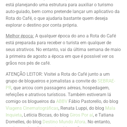
está planejando uma estrutura para auxiliar o turismo
auto-guiado, bem como pretende lançar um aplicativo da
Rota do Café, o que ajudaria bastante quem deseja
explorar o destino por conta própria.
Melhor época:
A qualquer época do ano a Rota do Café
está preparada para receber o turista em qualquer de
seus atrativos. No entanto, vai da última semana de maio
à primeira de agosto a época em que é possível ver os
grãos nos pés de café.
ATENÇÃO LEITOR: Visitei a Rota do Café junto a um
grupo de blogueiros e jornalistas a convite do
SEBRAE-
PR
, que arcou com passagens aéreas, hospedagem,
refeições e atrativos turísticos. Também estiveram lá
comigo os blogueiros da
ABBV
Fábio Pastorello, do blog
Viagens Cinematográficas
, Renata Luppi, do blog
Mala
Inquieta
, Letícia Biccas, do blog
Giros Por aí
, e Tatiana
Dornelles, do blog
Destino Mundo Afora
. No entanto,