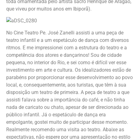
toda ornamentada pelo artista sacro Henrique de Aragão,
que viveu por muitos anos em Ibiporã).
No Cine Teatro Pe. José Zanelli assisti a uma peça de
teatro infantil e a um espetáculo de dança com diversos
ritmos. E me impressionei com a estrutura do teatro e a
competência dos atores e dançarinos! Sou de cidade
pequena, no interior do Rio, e sei como é difícil ver esse
investimento em arte e cultura. Os idealizadores estão de
parabéns por proporcionar esse desenvolvimento ao povo
local, e, consequentemente, aos turistas, que têm à sua
disposição um teatro de primeira. A peça de teatro a que
assisti falava sobre a importância do café, e não tinha
nada de caricato ou chato, apesar de ser direcionada ao
público infantil. Já o espetáculo de dança era
empolgante, gostei muito de participar desse momento.
Realmente recomendo uma visita ao teatro. Abaixe as
expectativas, não espere por uma apresentação no estilo