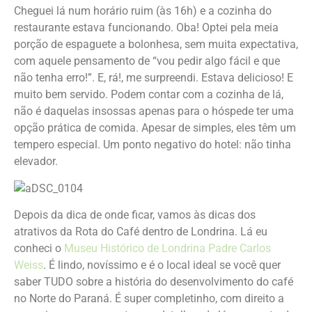
Cheguei lá num horário ruim (às 16h) e a cozinha do
restaurante estava funcionando. Oba! Optei pela meia
porção de espaguete a bolonhesa, sem muita expectativa,
com aquele pensamento de “vou pedir algo fácil e que
não tenha erro!”. E, rá!, me surpreendi. Estava delicioso! E
muito bem servido. Podem contar com a cozinha de lá,
não é daquelas insossas apenas para o hóspede ter uma
opção prática de comida. Apesar de simples, eles têm um
tempero especial. Um ponto negativo do hotel: não tinha
elevador.
Depois da dica de onde ficar, vamos às dicas dos
atrativos da Rota do Café dentro de Londrina. Lá eu
conheci o
Museu Histórico de Londrina Padre Carlos
Weiss
. É lindo, novíssimo e é o local ideal se você quer
saber TUDO sobre a história do desenvolvimento do café
no Norte do Paraná. É super completinho, com direito a