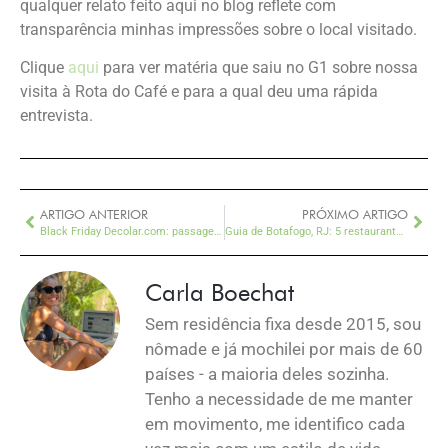
qualquer relato feito aqui no blog reflete com
transparência minhas impressões sobre o local visitado.
Clique
aqui
para ver matéria que saiu no G1 sobre nossa
visita à Rota do Café e para a qual deu uma rápida
entrevista.
ARTIGO ANTERIOR
PRÓXIMO ARTIGO
Black Friday Decolar.com: passagens com até 70% de desconto
Guia de Botafogo, RJ: 5 restaurantes estrelados do bairro
Carla Boechat
Sem residência fixa desde 2015, sou
nômade e já mochilei por mais de 60
países - a maioria deles sozinha.
Tenho a necessidade de me manter
em movimento, me identifico cada