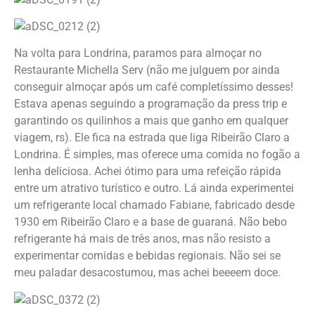
Na volta para Londrina, paramos para almoçar no
Restaurante Michella Serv (não me julguem por ainda
conseguir almoçar após um café completíssimo desses!
Estava apenas seguindo a programação da press trip e
garantindo os quilinhos a mais que ganho em qualquer
viagem, rs). Ele fica na estrada que liga Ribeirão Claro a
Londrina. É simples, mas oferece uma comida no fogão a
lenha deliciosa. Achei ótimo para uma refeição rápida
entre um atrativo turístico e outro. Lá ainda experimentei
um refrigerante local chamado Fabiane, fabricado desde
1930 em Ribeirão Claro e a base de guaraná. Não bebo
refrigerante há mais de três anos, mas não resisto a
experimentar comidas e bebidas regionais. Não sei se
meu paladar desacostumou, mas achei beeeem doce.