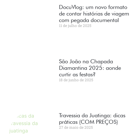
DocuVlog: um novo formato
de contar histórias de viagem
com pegada documental
11 de julho de 2025
São João na Chapada
Diamantina 2025: aonde
curtir as festas?
18 de junho de 2025
Travessia da Juatinga: dicas
práticas (COM PREÇOS)
27 de maio de 2025