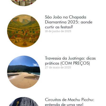
São João na Chapada
Diamantina 2025: aonde
curtir as festas?
18 de junho de 2025
Travessia da Juatinga: dicas
práticas (COM PREÇOS)
27 de maio de 2025
Circuitos de Machu Picchu:
entenda de uma vez!