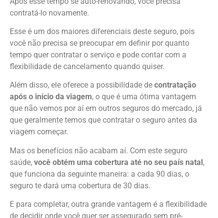
Após esse tempo se auto-renovando, você precisa
contratá-lo novamente.
Esse é um dos maiores diferenciais deste seguro, pois
você não precisa se preocupar em definir por quanto
tempo quer contratar o serviço e pode contar com a
flexibilidade de cancelamento quando quiser.
Além disso, ele oferece a possibilidade de
contratação
após o início da viagem
, o que é uma ótima vantagem
que não vemos por aí em outros seguros do mercado, já
que geralmente temos que contratar o seguro antes da
viagem começar.
Mas os benefícios não acabam aí. Com este seguro
saúde,
você obtém uma cobertura até no seu país natal
,
que funciona da seguinte maneira: a cada 90 dias, o
seguro te dará uma cobertura de 30 dias.
E para completar, outra grande vantagem é a flexibilidade
de decidir onde você quer ser assegurado sem pré-