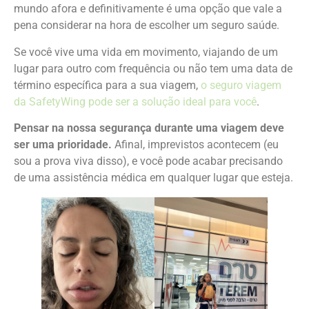
mundo afora e definitivamente é uma opção que vale a
pena considerar na hora de escolher um seguro saúde.
Se você vive uma vida em movimento, viajando de um
lugar para outro com frequência ou não tem uma data de
término específica para a sua viagem,
o seguro viagem
da SafetyWing pode ser a solução ideal para você
.
Pensar na nossa segurança durante uma viagem deve
ser uma prioridade.
Afinal, imprevistos acontecem (eu
sou a prova viva disso), e você pode acabar precisando
de uma assistência médica em qualquer lugar que esteja.