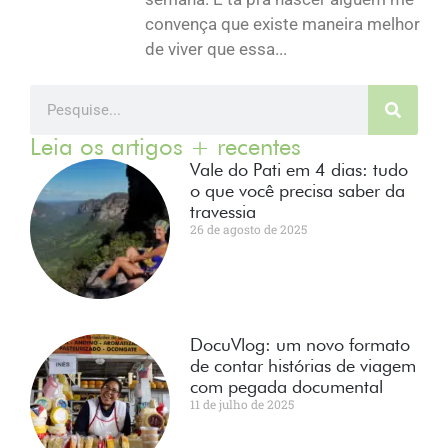
convença que existe maneira melhor
de viver que essa...
Leia os artigos + recentes
Vale do Pati em 4 dias: tudo
o que você precisa saber da
travessia
26 de agosto de 2025
DocuVlog: um novo formato
de contar histórias de viagem
com pegada documental
11 de julho de 2025