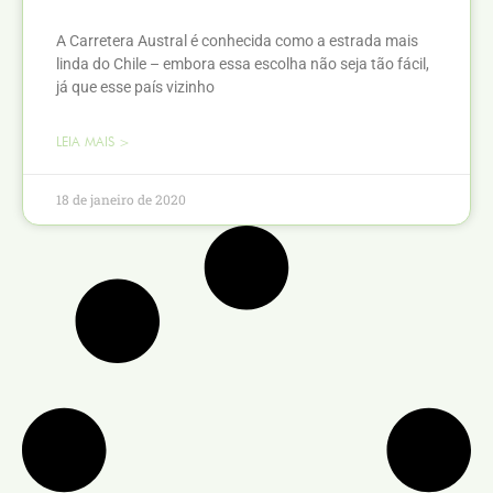
A Carretera Austral é conhecida como a estrada mais
linda do Chile – embora essa escolha não seja tão fácil,
já que esse país vizinho
LEIA MAIS >
18 de janeiro de 2020