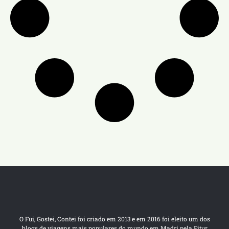
O Fui, Gostei, Contei foi criado em 2013 e em 2016 foi eleito um dos
blogs de viagens mais populares do mundo em Madri pela Fitur