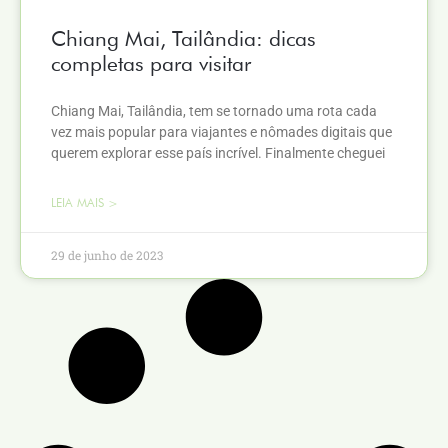
Chiang Mai, Tailândia: dicas
completas para visitar
Chiang Mai, Tailândia, tem se tornado uma rota cada
vez mais popular para viajantes e nômades digitais que
querem explorar esse país incrível. Finalmente cheguei
LEIA MAIS >
29 de junho de 2023