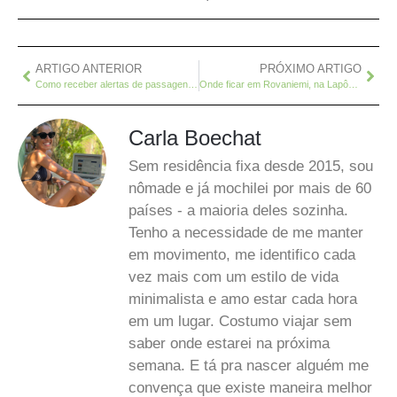
ARTIGO ANTERIOR
PRÓXIMO ARTIGO
Como receber alertas de passagens aéreas mais baratas direto no seu e-mail?
Onde ficar em Rovaniemi, na Lapônia Finlandesa – Guesthouse Borealis
Carla Boechat
Sem residência fixa desde 2015, sou
nômade e já mochilei por mais de 60
países - a maioria deles sozinha.
Tenho a necessidade de me manter
em movimento, me identifico cada
vez mais com um estilo de vida
minimalista e amo estar cada hora
em um lugar. Costumo viajar sem
saber onde estarei na próxima
semana. E tá pra nascer alguém me
convença que existe maneira melhor