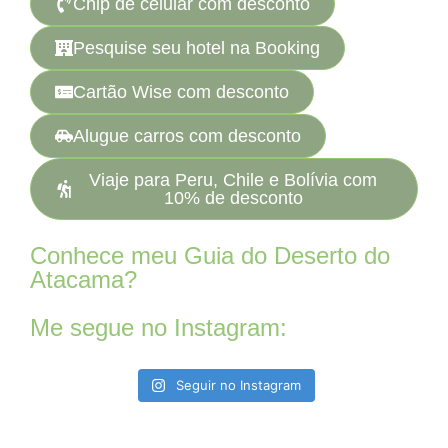
Chip de celular com desconto
Pesquise seu hotel na Booking
Cartão Wise com desconto
Alugue carros com desconto
Viaje para Peru, Chile e Bolívia com
10% de desconto
Conhece meu Guia do Deserto do
Atacama?
Me segue no Instagram:
Seguir no Instagram