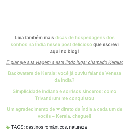
Leia também mais
dicas de hospedagens dos
sonhos na Índia nesse post delicioso
que escrevi
aqui no blog!
E planeje sua viagem a este lindo lugar chamado Kerala:
Backwaters de Kerala: você já ouviu falar da Veneza
da Índia?
Simplicidade indiana e sorrisos sinceros: como
Trivandrum me conquistou
Um agradecimento de ❤ direto da Índia a cada um de
vocês – Kerala, cheguei!
TAGS:
destinos românticos
,
natureza