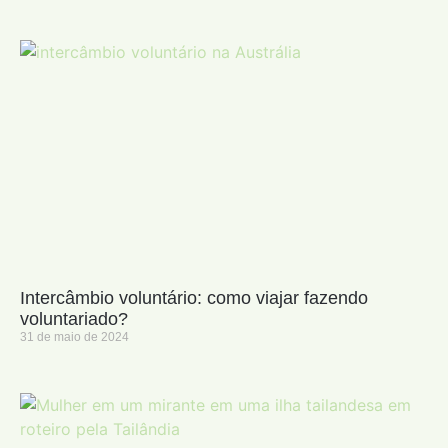
Intercâmbio voluntário: como viajar fazendo
voluntariado?
31 de maio de 2024