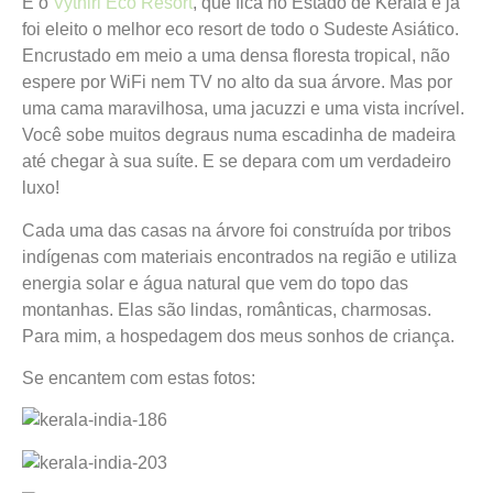
É o
Vythiri Eco Resort
, que fica no Estado de Kerala e já
foi eleito o melhor eco resort de todo o Sudeste Asiático.
Encrustado em meio a uma densa floresta tropical, não
espere por WiFi nem TV no alto da sua árvore. Mas por
uma cama maravilhosa, uma jacuzzi e uma vista incrível.
Você sobe muitos degraus numa escadinha de madeira
até chegar à sua suíte. E se depara com um verdadeiro
luxo!
Cada uma das casas na árvore foi construída por tribos
indígenas com materiais encontrados na região e utiliza
energia solar e água natural que vem do topo das
montanhas. Elas são lindas, românticas, charmosas.
Para mim, a hospedagem dos meus sonhos de criança.
Se encantem com estas fotos: