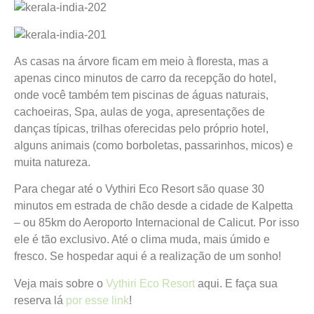
As casas na árvore ficam em meio à floresta, mas a
apenas cinco minutos de carro da recepção do hotel,
onde você também tem piscinas de águas naturais,
cachoeiras, Spa, aulas de yoga, apresentações de
danças típicas, trilhas oferecidas pelo próprio hotel,
alguns animais (como borboletas, passarinhos, micos) e
muita natureza.
Para chegar até o Vythiri Eco Resort são quase 30
minutos em estrada de chão desde a cidade de Kalpetta
– ou 85km do Aeroporto Internacional de Calicut. Por isso
ele é tão exclusivo. Até o clima muda, mais úmido e
fresco. Se hospedar aqui é a realização de um sonho!
Veja mais sobre o
Vythiri Eco Resort
aqui. E faça sua
reserva lá
por esse link
!