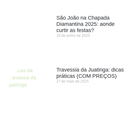
São João na Chapada
Diamantina 2025: aonde
curtir as festas?
18 de junho de 2025
Travessia da Juatinga: dicas
práticas (COM PREÇOS)
27 de maio de 2025