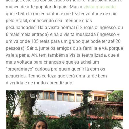
museu de arte popular do país. Mas a
visita musicada
que é feita lá me encantou e me fez ter vontade de sair
pelo Brasil, conhecendo seu interior e suas
peculiaridades. Há a visita normal (12 reais o ingresso, ou
6 reais meia entrada) e há a visita musicada (ingresso +
um valor de 135 reais para um grupo que pode ter até 20
pessoas). Sério, junte os amigos ou a família e vá, porque
vale a pena. Ah, tem também a visita teatralizada, que é
mais voltada para crianças e que eu achei um
“programaço” carioca pra quem quer ir lá com os
pequenos. Tenho certeza que será uma tarde bem
divertida e de muito aprendizado.