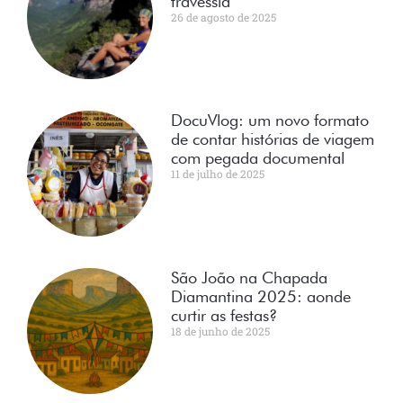
travessia
26 de agosto de 2025
DocuVlog: um novo formato
de contar histórias de viagem
com pegada documental
11 de julho de 2025
São João na Chapada
Diamantina 2025: aonde
curtir as festas?
18 de junho de 2025