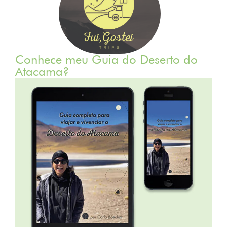
Conhece meu Guia do Deserto do
Atacama?