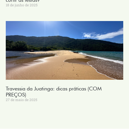
18 de junho de 2025
Travessia da Juatinga: dicas práticas (COM
PREÇOS)
27 de maio de 2025