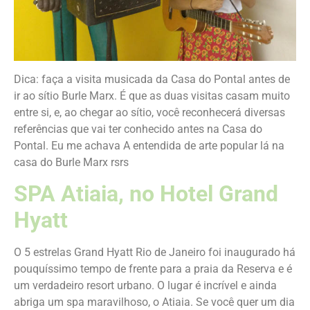
Dica: faça a visita musicada da Casa do Pontal antes de
ir ao sítio Burle Marx. É que as duas visitas casam muito
entre si, e, ao chegar ao sítio, você reconhecerá diversas
referências que vai ter conhecido antes na Casa do
Pontal. Eu me achava A entendida de arte popular lá na
casa do Burle Marx rsrs
SPA Atiaia, no Hotel Grand
Hyatt
O 5 estrelas Grand Hyatt Rio de Janeiro foi inaugurado há
pouquíssimo tempo de frente para a praia da Reserva e é
um verdadeiro resort urbano. O lugar é incrível e ainda
abriga um spa maravilhoso, o Atiaia. Se você quer um dia