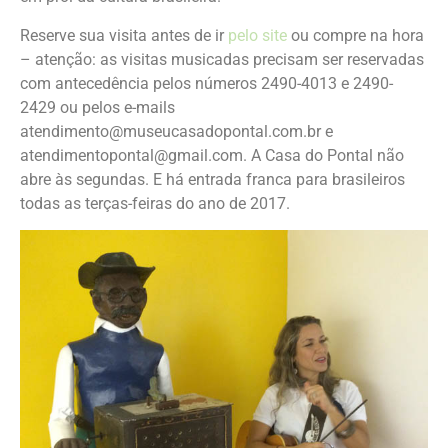
Reserve sua visita antes de ir
pelo site
ou compre na hora
– atenção: as visitas musicadas precisam ser reservadas
com antecedência pelos números 2490-4013 e 2490-
2429 ou pelos e-mails
atendimento@museucasadopontal.com.br e
atendimentopontal@gmail.com. A Casa do Pontal não
abre às segundas. E há entrada franca para brasileiros
todas as terças-feiras do ano de 2017.