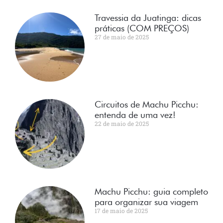
Travessia da Juatinga: dicas
práticas (COM PREÇOS)
27 de maio de 2025
Circuitos de Machu Picchu:
entenda de uma vez!
22 de maio de 2025
Machu Picchu: guia completo
para organizar sua viagem
17 de maio de 2025