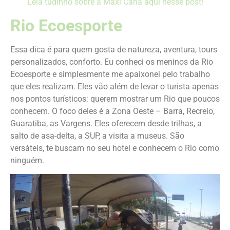
Leia tudinho sobre a Maxi Cana aqui nesse post!
Rio Ecoesporte
Essa dica é para quem gosta de natureza, aventura, tours
personalizados, conforto. Eu conheci os meninos da Rio
Ecoesporte e simplesmente me apaixonei pelo trabalho
que eles realizam. Eles vão além de levar o turista apenas
nos pontos turísticos: querem mostrar um Rio que poucos
conhecem. O foco deles é a Zona Oeste – Barra, Recreio,
Guaratiba, as Vargens. Eles oferecem desde trilhas, a
salto de asa-delta, a SUP, a visita a museus. São
versáteis, te buscam no seu hotel e conhecem o Rio como
ninguém.