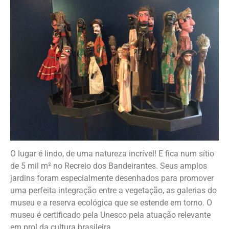
O lugar é lindo, de uma natureza incrível! E fica num sítio
de 5 mil m² no Recreio dos Bandeirantes. Seus amplos
jardins foram especialmente desenhados para promover
uma perfeita integração entre a vegetação, as galerias do
museu e a reserva ecológica que se estende em torno. O
museu é certificado pela Unesco pela atuação relevante
em prol da cultura brasileira.