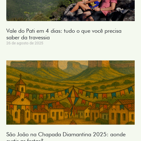
Vale do Pati em 4 dias: tudo o que você precisa
saber da travessia
26 de agosto de 2025
São João na Chapada Diamantina 2025: aonde
curtir as festas?