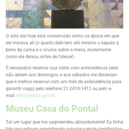
O sítio até hoje está conservado como na época em que
ele morava ali (o quarto dele tem até mesmo o sapato à
beira da cama e o óculos sobre a mesa, exatamente
como ele deixou antes de falecer).
É necessário reservar sua visita com antecedência (eles
não abrem aos domingos, e aos sábados me disseram
que é melhor reservar com um mês de antecedência para
garantir vaga) pelo telefone 21-2410-1412 ou pelo e-
mail
srbm@iphan.gov.br
.
Museu Casa do Pontal
Taí um lugar que me surpreendeu absurdamente! Eu tinha
lido que este era considerado o maior e mais significativo