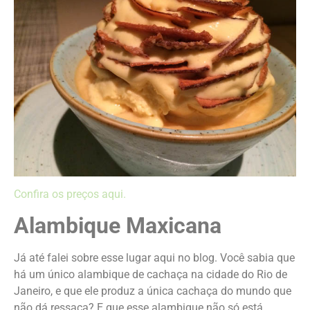
Confira os preços aqui.
Alambique Maxicana
Já até falei sobre esse lugar aqui no blog. Você sabia que
há um único alambique de cachaça na cidade do Rio de
Janeiro, e que ele produz a única cachaça do mundo que
não dá ressaca? E que esse alambique não só está