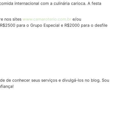
omida internacional com a culinária carioca. A festa
re nos sites
www.camaroterio.com.br
e/ou
A, R$2500 para o Grupo Especial e R$2000 para o desfile
e de conhecer seus serviços e divulgá-los no blog. Sou
fiança!