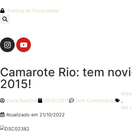
Politica de Privacidade
Camarote Rio: tem novi
2015!
Brasi
Carla Boechat
29/01/2015
Sem Comentários
,
Rio 
Atualizado em
21/10/2022