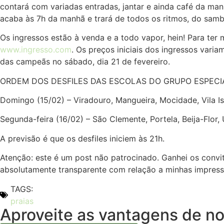
contará com variadas entradas, jantar e ainda café da man
acaba às 7h da manhã e trará de todos os ritmos, do samba
Os ingressos estão à venda e a todo vapor, hein! Para ter
www.ingresso.com
. Os preços iniciais dos ingressos vari
das campeãs no sábado, dia 21 de fevereiro.
ORDEM DOS DESFILES DAS ESCOLAS DO GRUPO ESPECI
Domingo (15/02) – Viradouro, Mangueira, Mocidade, Vila Is
Segunda-feira (16/02) – São Clemente, Portela, Beija-Flor, 
A previsão é que os desfiles iniciem às 21h.
Atenção: este é um post não patrocinado. Ganhei os convi
absolutamente transparente com relação a minhas impressõe
TAGS:
praias
Aproveite as vantagens de nos