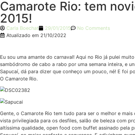
Camarote Rio: tem novi
2015!
Carla Boechat
29/01/2015
No Comments
Atualizado em
21/10/2022
Eu sou uma amante do carnaval! Aqui no Rio já pulei muito 
sambódromo de cabo a rabo por uma semana inteira, e uns a
Sapucaí, dá para dizer que conheço um pouco, né! E foi po
O Camarote Rio.
Gente, o Camarote Rio tem tudo para ser o melhor e mais
vista privilegiada para os desfiles, salão de beleza com
altíssima qualidade, open food com buffet assinado pela p