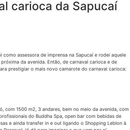
al carioca da Sapucaí
lhei como assessora de imprensa na Sapucaí e rodei aquele
 próxima da avenida. Então, de carnaval carioca e de
ara prestigiar o mais novo camarote do carnaval carioca:
 só, com 1500 m2, 3 andares, bem no meio da avenida, com
 profissionais do Buddha Spa, open bar com bebidas de
as e ainda transfer in e out ligando o Shopping Leblon à