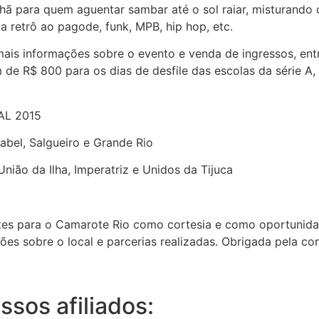
hã para quem aguentar sambar até o sol raiar, misturando c
 retrô ao pagode, funk, MPB, hip hop, etc.
 mais informações sobre o evento e venda de ingressos, ent
am de R$ 800 para os dias de desfile das escolas da série 
AL 2015
abel, Salgueiro e Grande Rio
União da Ilha, Imperatriz e Unidos da Tijuca
tes para o Camarote Rio como cortesia e como oportunidad
s sobre o local e parcerias realizadas. Obrigada pela con
sos afiliados: