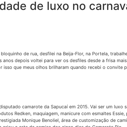
dade de luxo no carnav
bloquinho de rua, desfilei na Beija-Flor, na Portela, traba
nos depois voltei para ver os desfiles desde a frisa mais
r isso que meus olhos brilharam quando recebi o convite p
 disputado camarote da Sapucaí em 2015. Vai ser um luxo
 produtos Redken, maquiagem, manicure com esmaltes Essie,
restigiada Monique Benoliel, área de customização de camis