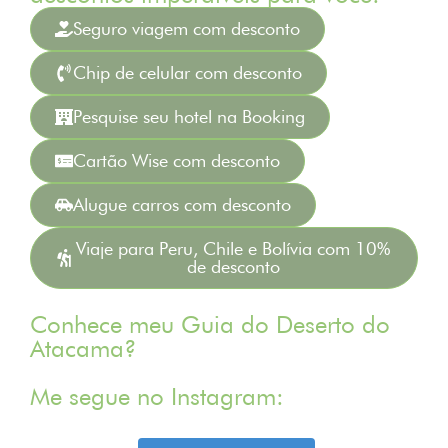
Seguro viagem com desconto
Chip de celular com desconto
Pesquise seu hotel na Booking
Cartão Wise com desconto
Alugue carros com desconto
Viaje para Peru, Chile e Bolívia com 10%
de desconto
Conhece meu Guia do Deserto do
Atacama?
Me segue no Instagram: