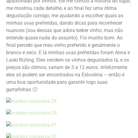
apaixonado por vinhos. Ele me contou a história do lugar,
me mostrou cada detalhe, e ao final fez uma ótima
degustação comigo, me ajudando a escolher quais as
minhas uvas preferidas, dando dicas para reconhecer
nuances (sou dessas que adora beber vinho, mas não
entende quase nada do assunto). Foi muiiito bom. Ao
final percebi que meu vinho preferido é geralmente o
branco e seco. E lá minhas uvas preferidas foram Anna e
Laski Rizling. Eles vendem os vinhos degustados lá, e os
preços são ótimos, variam de 3 a 12 euros. Infelizmente
eles só podem ser encontrados na Eslovênia – então é
uma boa oportunidade para garantir logo suas
garrafinhas 🙂