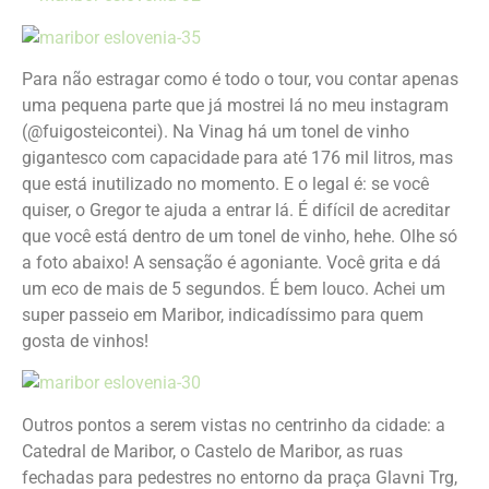
Para não estragar como é todo o tour, vou contar apenas
uma pequena parte que já mostrei lá no meu instagram
(@fuigosteicontei). Na Vinag há um tonel de vinho
gigantesco com capacidade para até 176 mil litros, mas
que está inutilizado no momento. E o legal é: se você
quiser, o Gregor te ajuda a entrar lá. É difícil de acreditar
que você está dentro de um tonel de vinho, hehe. Olhe só
a foto abaixo! A sensação é agoniante. Você grita e dá
um eco de mais de 5 segundos. É bem louco. Achei um
super passeio em Maribor, indicadíssimo para quem
gosta de vinhos!
Outros pontos a serem vistas no centrinho da cidade: a
Catedral de Maribor, o Castelo de Maribor, as ruas
fechadas para pedestres no entorno da praça Glavni Trg,