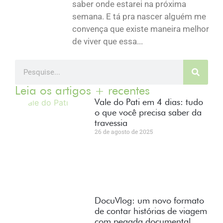
saber onde estarei na próxima
semana. E tá pra nascer alguém me
convença que existe maneira melhor
de viver que essa...
Leia os artigos + recentes
Vale do Pati em 4 dias: tudo
o que você precisa saber da
travessia
26 de agosto de 2025
DocuVlog: um novo formato
de contar histórias de viagem
com pegada documental