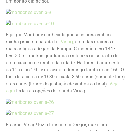
um bonito dia de sol.
E já que Maribor é conhecida por seus bons vinhos,
minha próxima parada foi
Vinag
, uma das maiores e
mais antigas adegas da Europa. Construída em 1847,
tem 20 mil metros quadrados em túneis no subsolo de
uma casa no centrinho da cidade. Há tours diariamente
às 11h e às 14h, e de sexta a domingo também às 16h. O
tour dura cerca de 1h30 e custa 3,50 euros (somente tour)
ou 5 euros (tour + degustação de vinhos ao final).
Veja
aqui
todas as opções de tour da Vinag.
Eu amei Vinag! Fiz o tour com o Gregor, que é um