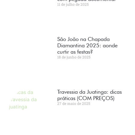
11 de julho de 2025
São João na Chapada
Diamantina 2025: aonde
curtir as festas?
18 de junho de 2025
Travessia da Juatinga: dicas
práticas (COM PREÇOS)
27 de maio de 2025