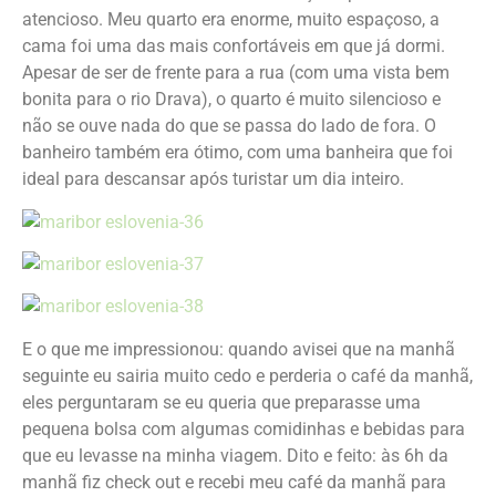
atencioso. Meu quarto era enorme, muito espaçoso, a
cama foi uma das mais confortáveis em que já dormi.
Apesar de ser de frente para a rua (com uma vista bem
bonita para o rio Drava), o quarto é muito silencioso e
não se ouve nada do que se passa do lado de fora. O
banheiro também era ótimo, com uma banheira que foi
ideal para descansar após turistar um dia inteiro.
E o que me impressionou: quando avisei que na manhã
seguinte eu sairia muito cedo e perderia o café da manhã,
eles perguntaram se eu queria que preparasse uma
pequena bolsa com algumas comidinhas e bebidas para
que eu levasse na minha viagem. Dito e feito: às 6h da
manhã fiz check out e recebi meu café da manhã para