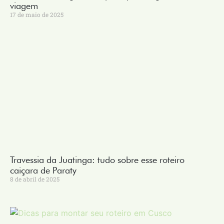
viagem
17 de maio de 2025
Travessia da Juatinga: tudo sobre esse roteiro
caiçara de Paraty
8 de abril de 2025