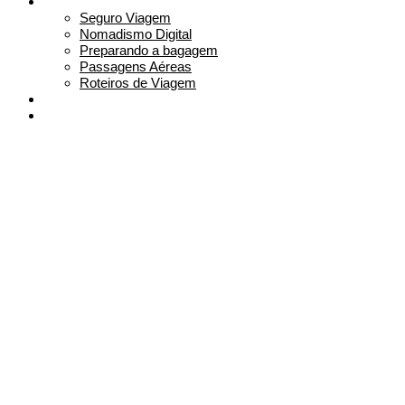
Planeje sua viagem
Seguro Viagem
Nomadismo Digital
Preparando a bagagem
Passagens Aéreas
Roteiros de Viagem
Sobre
Contato