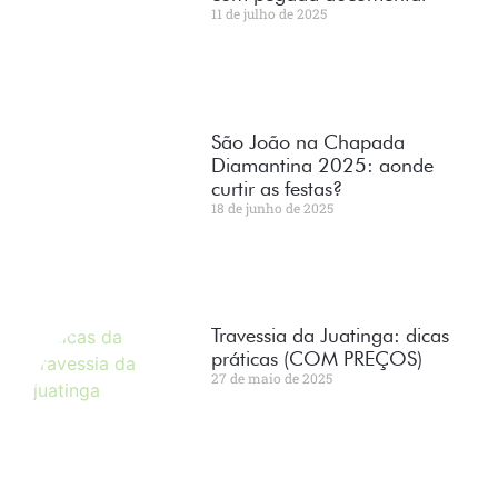
11 de julho de 2025
São João na Chapada
Diamantina 2025: aonde
curtir as festas?
18 de junho de 2025
Travessia da Juatinga: dicas
práticas (COM PREÇOS)
27 de maio de 2025