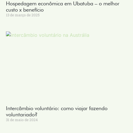
Hospedagem econômica em Ubatuba – o melhor
custo x benefício
13 de março de 2025
Intercâmbio voluntário: como viajar fazendo
voluntariado?
31 de maio de 2024