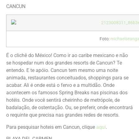
CANCUN
Foto:
michaelseanga
É o clichê do México! Como ir ao caribe mexicano e não
se hospedar num dos grandes resorts de Cancun? Te
entendo. E te apóio. Cancun tem mesmo uma noite
animada, restaurantes conceituados, shoppings para se
acabar. Ali é onde está o fervo e a multidão. Onde
acontecem os famosos Spring Breaks nas piscinas dos
hotéis. Onde você sentirá cheirinho de metrópole, de
badalação, de ostentação. Ou, se preferir, onde encontrará
o requinte que precisa nas grandes redes de resorts.
Para pesquisar hoteis em Cancun, clique
aqui
.
PLAYA DEL CARMEN