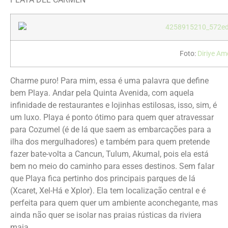
Foto:
Diriye Am
Charme puro! Para mim, essa é uma palavra que define
bem Playa. Andar pela Quinta Avenida, com aquela
infinidade de restaurantes e lojinhas estilosas, isso, sim, é
um luxo. Playa é ponto ótimo para quem quer atravessar
para Cozumel (é de lá que saem as embarcações para a
ilha dos mergulhadores) e também para quem pretende
fazer bate-volta a Cancun, Tulum, Akumal, pois ela está
bem no meio do caminho para esses destinos. Sem falar
que Playa fica pertinho dos principais parques de lá
(Xcaret, Xel-Há e Xplor). Ela tem localização central e é
perfeita para quem quer um ambiente aconchegante, mas
ainda não quer se isolar nas praias rústicas da riviera
maia.