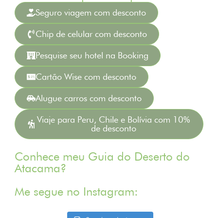
Seguro viagem com desconto
Chip de celular com desconto
Pesquise seu hotel na Booking
Cartão Wise com desconto
Alugue carros com desconto
Viaje para Peru, Chile e Bolívia com 10%
de desconto
Conhece meu Guia do Deserto do
Atacama?
Me segue no Instagram: