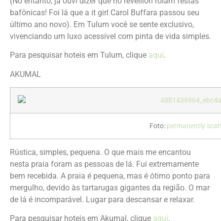
(No entanto, já ouvi dizer que no reveillon rolam festas
bafônicas! Foi lá que a it girl Carol Buffara passou seu
último ano novo). Em Tulum você se sente exclusivo,
vivenciando um luxo acessível com pinta de vida simples.
Para pesquisar hoteis em Tulum, clique
aqui
.
AKUMAL
Foto:
permanently scat
Rústica, simples, pequena. O que mais me encantou
nesta praia foram as pessoas de lá. Fui extremamente
bem recebida. A praia é pequena, mas é ótimo ponto para
mergulho, devido às tartarugas gigantes da região. O mar
de lá é incomparável. Lugar para descansar e relaxar.
Para pesquisar hoteis em Akumal, clique
aqui
.