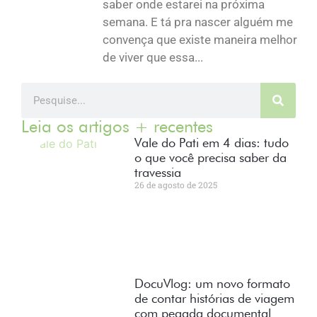
saber onde estarei na próxima
semana. E tá pra nascer alguém me
convença que existe maneira melhor
de viver que essa...
Leia os artigos + recentes
Vale do Pati em 4 dias: tudo
o que você precisa saber da
travessia
26 de agosto de 2025
DocuVlog: um novo formato
de contar histórias de viagem
com pegada documental