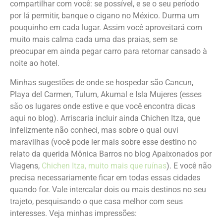
compartilhar com você: se possível, e se o seu período
por lá permitir, banque o cigano no México. Durma um
pouquinho em cada lugar. Assim você aproveitará com
muito mais calma cada uma das praias, sem se
preocupar em ainda pegar carro para retornar cansado à
noite ao hotel.
Minhas sugestões de onde se hospedar são Cancun,
Playa del Carmen, Tulum, Akumal e Isla Mujeres (esses
são os lugares onde estive e que você encontra dicas
aqui no blog). Arriscaria incluir ainda Chichen Itza, que
infelizmente não conheci, mas sobre o qual ouvi
maravilhas (você pode ler mais sobre esse destino no
relato da querida Mônica Barros no blog Apaixonados por
Viagens,
Chichen Itza, muito mais que ruínas
). E você não
precisa necessariamente ficar em todas essas cidades
quando for. Vale intercalar dois ou mais destinos no seu
trajeto, pesquisando o que casa melhor com seus
interesses. Veja minhas impressões: