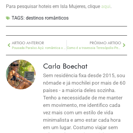
Para pesquisar hoteis em Isla Mujeres, clique
aqui
.
TAGS:
destinos românticos
ARTIGO ANTERIOR
PRÓXIMO ARTIGO
Pousada Paraíso Açú: romântica x aventureira
Como é a travessia Teresópolis-Petrópolis, na serra fluminense
Carla Boechat
Sem residência fixa desde 2015, sou
nômade e já mochilei por mais de 60
países - a maioria deles sozinha.
Tenho a necessidade de me manter
em movimento, me identifico cada
vez mais com um estilo de vida
minimalista e amo estar cada hora
em um lugar. Costumo viajar sem