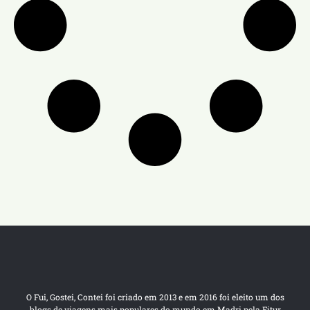
O Fui, Gostei, Contei foi criado em 2013 e em 2016 foi eleito um dos
blogs de viagens mais populares do mundo em Madri pela Fitur