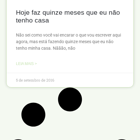
Hoje faz quinze meses que eu não
tenho casa
Não sei como você vai encarar o que vou escrever aqui
agora, mas está fazendo quinze meses que eu não
tenho minha casa. Nããão, não
LEIA MAIS >
5 de setembro de 2016