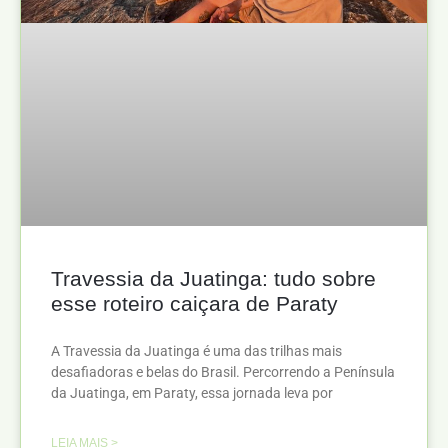
Travessia da Juatinga: tudo sobre
esse roteiro caiçara de Paraty
A Travessia da Juatinga é uma das trilhas mais
desafiadoras e belas do Brasil. Percorrendo a Península
da Juatinga, em Paraty, essa jornada leva por
LEIA MAIS >