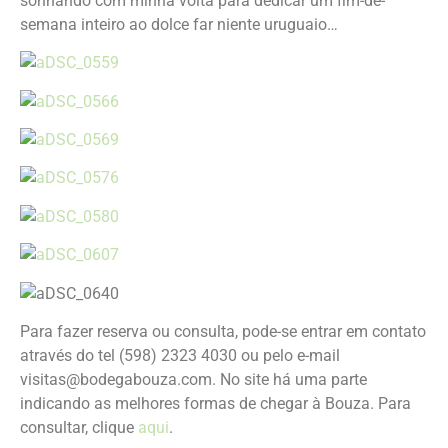
sonhando com minha volta para dedicar um fim-de-
semana inteiro ao dolce far niente uruguaio…
Para fazer reserva ou consulta, pode-se entrar em contato
através do tel (598) 2323 4030 ou pelo e-mail
visitas@bodegabouza.com. No site há uma parte
indicando as melhores formas de chegar à Bouza. Para
consultar, clique
aqui
.