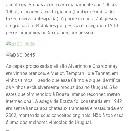
aperitivos. Ambas acontecem diariamente das 10h às
18h e já incluem a visita guiada (também é indicado
fazer reserva antecipada). A primeira custa 750 pesos
uruguaios ou 34 dólares por pessoa e a segunda 1200
pesos uruguaios ou 55 dólares por pessoa.
As cepas processadas ali são Alvarinho e Chardonnay,
em vinhos brancos, e Merlot, Tempranillo e Tannat, em
vinhos tintos – sendo que esse último é o que identifica
os vinhos exclusivamente produzidos no Uruguai. São
estes que têm rendido à Bouza intenso reconhecimento
internacional. A adega da Bouza foi construída em 1942
em semelhança aos chateaux franceses e restaurada em
2002, mantendo seus conceitos originais. Não à toa essa
é uma das melhores vinícolas do Uruguai.