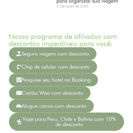
para organizar sua viagem
17 de maio de 2025
Nosso programa de afiliados com
descontos imperdíveis para você:
Seguro viagem com desconto
Chip de celular com desconto
Pesquise seu hotel na Booking
Cartão Wise com desconto
Alugue carros com desconto
Viaje para Peru, Chile e Bolívia com 10%
de desconto