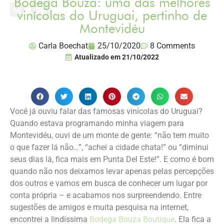
Bodega Bouza: uma das melhores
vinícolas do Uruguai, pertinho de
Montevidéu
Onde já estive
Destinos Fui Gostei Trips
Planeje sua viagem
Carla Boechat
25/10/2020
8 Comments
Atualizado em
21/10/2022
Você já ouviu falar das famosas vinícolas do Uruguai?
Quando estava programando minha viagem para
Montevidéu, ouvi de um monte de gente: “não tem muito
o que fazer lá não…”, “achei a cidade chata!” ou “diminui
seus dias lá, fica mais em Punta Del Este!”. E como é bom
quando não nos deixamos levar apenas pelas percepções
dos outros e vamos em busca de conhecer um lugar por
conta própria – e acabamos nos surpreendendo. Entre
sugestões de amigos e muita pesquisa na internet,
encontrei a lindíssima
Bodega Bouza Boutique
. Ela fica a