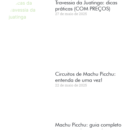
Travessia da Juatinga: dicas
práticas (COM PREÇOS)
27 de maio de 2025
Circuitos de Machu Picchu:
entenda de uma vez!
22 de maio de 2025
Machu Picchu: guia completo