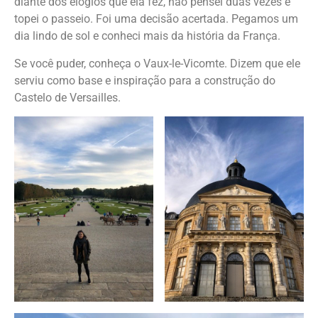
diante dos elogios que ela fez, não pensei duas vezes e
topei o passeio. Foi uma decisão acertada. Pegamos um
dia lindo de sol e conheci mais da história da França.
Se você puder, conheça o Vaux-le-Vicomte. Dizem que ele
serviu como base e inspiração para a construção do
Castelo de Versailles.