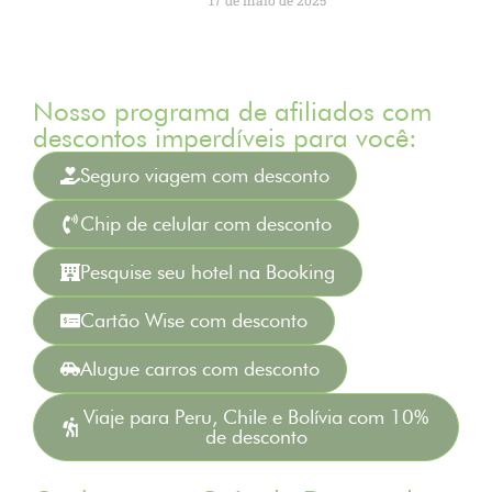
Nosso programa de afiliados com
descontos imperdíveis para você:
Seguro viagem com desconto
Chip de celular com desconto
Pesquise seu hotel na Booking
Cartão Wise com desconto
Alugue carros com desconto
Viaje para Peru, Chile e Bolívia com 10%
de desconto