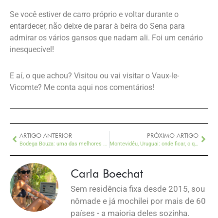
Se você estiver de carro próprio e voltar durante o
entardecer, não deixe de parar à beira do Sena para
admirar os vários gansos que nadam ali. Foi um cenário
inesquecível!
E aí, o que achou? Visitou ou vai visitar o Vaux-le-
Vicomte? Me conta aqui nos comentários!
ARTIGO ANTERIOR
PRÓXIMO ARTIGO
Bodega Bouza: uma das melhores vinícolas do Uruguai, pertinho de Montevidéu
Montevidéu, Uruguai: onde ficar, o que fazer, quando ir
Carla Boechat
Sem residência fixa desde 2015, sou
nômade e já mochilei por mais de 60
países - a maioria deles sozinha.