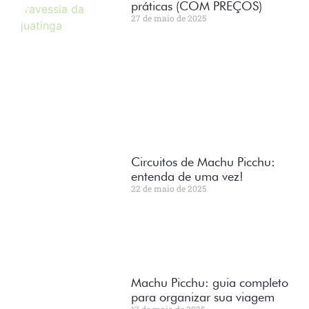
práticas (COM PREÇOS)
27 de maio de 2025
Circuitos de Machu Picchu:
entenda de uma vez!
22 de maio de 2025
Machu Picchu: guia completo
para organizar sua viagem
17 de maio de 2025