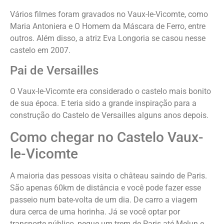
Vários filmes foram gravados no Vaux-le-Vicomte, como
Maria Antoniera e O Homem da Máscara de Ferro, entre
outros. Além disso, a atriz Eva Longoria se casou nesse
castelo em 2007.
Pai de Versailles
O Vaux-le-Vicomte era considerado o castelo mais bonito
de sua época. E teria sido a grande inspiração para a
construção do Castelo de Versailles alguns anos depois.
Como chegar no Castelo Vaux-
le-Vicomte
A maioria das pessoas visita o château saindo de Paris.
São apenas 60km de distância e você pode fazer esse
passeio num bate-volta de um dia. De carro a viagem
dura cerca de uma horinha. Já se você optar por
transporte público, pegue um trem de Paris até Melun e