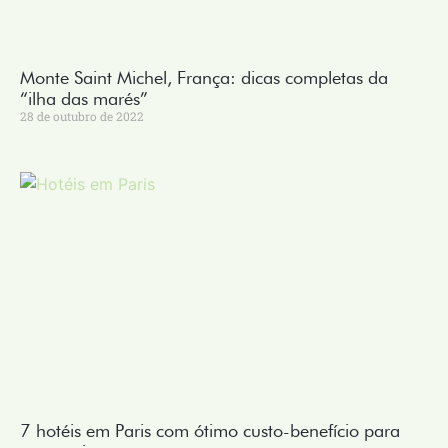
Monte Saint Michel, França: dicas completas da
“ilha das marés”
28 de outubro de 2022
7 hotéis em Paris com ótimo custo-benefício para