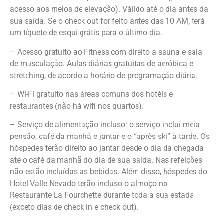
acesso aos meios de
elevação). Válido até o dia antes da
sua saída. Se o check out for feito antes das
10 AM, terá
um tíquete de esqui grátis para o último dia.
– Acesso gratuito ao Fitness com direito a sauna e sala
de musculação. Aulas diárias
gratuitas de aeróbica e
stretching, de acordo a horário de programação diária.
– Wi-Fi gratuito nas áreas comuns dos hotéis e
restaurantes (não há wifi nos quartos).
– Serviço de alimentação incluso: o serviço inclui meia
pensão, café da manhã e
jantar e o “après ski” à tarde. Os
hóspedes terão direito ao jantar desde o dia da
chegada
até o café da manhã do dia de sua saída. Nas refeições
não estão
incluídas as bebidas.
Além disso, hóspedes do
Hotel Valle Nevado terão incluso o almoço no
Restaurante La Fourchette durante toda a sua estada
(exceto dias de check in e check out).