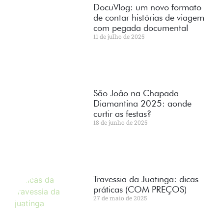
DocuVlog: um novo formato
de contar histórias de viagem
com pegada documental
11 de julho de 2025
São João na Chapada
Diamantina 2025: aonde
curtir as festas?
18 de junho de 2025
Travessia da Juatinga: dicas
práticas (COM PREÇOS)
27 de maio de 2025