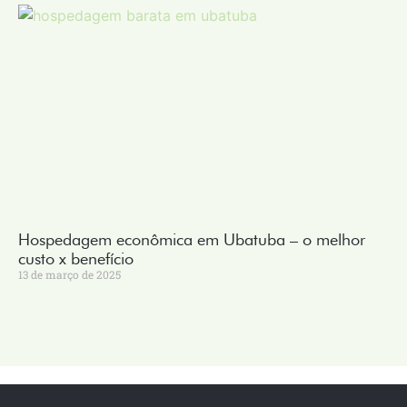
Hospedagem econômica em Ubatuba – o melhor
custo x benefício
13 de março de 2025