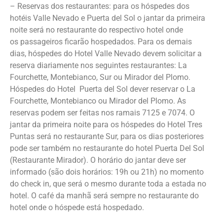
– Reservas dos restaurantes: para os hóspedes dos
hotéis Valle Nevado e Puerta
del Sol o jantar da primeira
noite será no restaurante do respectivo hotel onde
os
passageiros ficarão hospedados. Para os demais
dias,
hóspedes do Hotel Valle Nevado devem solicitar a
reserva diariamente nos seguintes restaurantes: La
Fourchette, Montebianco, Sur ou Mirador del Plomo.
Hóspedes do Hotel Puerta del Sol dever reservar o La
Fourchette, Montebianco ou Mirador del Plomo.
As
reservas podem ser feitas nos ramais 7125 e
7074. O
jantar da primeira noite para os hóspedes do Hotel Tres
Puntas será
no restaurante Sur, para os dias posteriores
pode ser também no restaurante do
hotel Puerta Del Sol
(Restaurante Mirador). O horário do jantar deve ser
informado
(são dois horários: 19h ou 21h) no momento
do check in, que será o mesmo
durante toda a estada no
hotel. O café da manhã será sempre no restaurante
do
hotel onde o hóspede está hospedado.