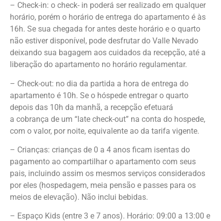
– Check-in: o check- in poderá ser realizado em qualquer
horário, porém o horário
de entrega do apartamento é às
16h. Se sua chegada for antes deste horário e
o quarto
não estiver disponível, pode desfrutar do Valle Nevado
deixando sua
bagagem aos cuidados da recepção, até a
liberação do apartamento no horário
regulamentar.
– Check-out: no dia da partida a hora de entrega do
apartamento é 10h. Se o
hóspede entregar o quarto
depois das 10h da manhã, a recepção efetuará
a
cobrança de um “late check-out” na conta do hospede,
com o valor, por noite,
equivalente ao da tarifa vigente.
– Crianças: crianças de 0 a 4 anos ficam isentas do
pagamento ao compartilhar o
apartamento com seus
pais, incluindo assim os mesmos serviços considerados
por
eles (hospedagem, meia pensão e passes para os
meios de elevação). Não inclui
bebidas.
– Espaço Kids (entre 3 e 7 anos). Horário: 09:00 a 13:00 e