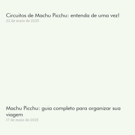
Circuitos de Machu Picchu: entenda de uma vez!
22 de maio de 2025
Machu Picchu: guia completo para organizar sua
viagem
17 de maio de 2025