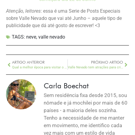
Atenção, leitores
: essa é uma Serie de Posts Especiais
sobre Valle Nevado que vai até Junho – aquele tipo de
publicidade que dá até gosto de escrever! <3
TAGS:
neve
,
valle nevado
ARTIGO ANTERIOR
PRÓXIMO ARTIGO
Qual a melhor época para visitar o Deserto do Atacama?
Valle Nevado tem atrações para crianças – e aqui conto algumas!
Carla Boechat
Sem residência fixa desde 2015, sou
nômade e já mochilei por mais de 60
países - a maioria deles sozinha.
Tenho a necessidade de me manter
em movimento, me identifico cada
vez mais com um estilo de vida