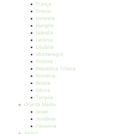
França
Grécia
Holanda
Hungria
Islândia
Letônia
Lituânia
Montenegro
Polônia
República Tcheca
Romênia
Rússia
Sérvia
Turquia
Oriente Médio
Israel
Jordânia
Palestina
África