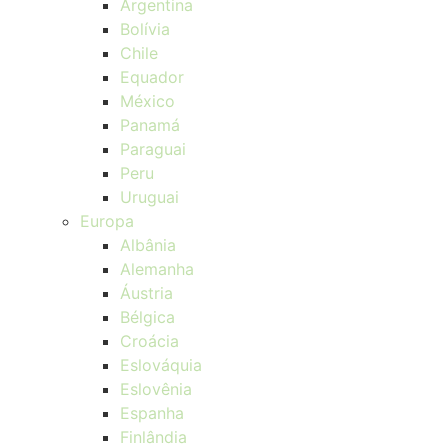
Argentina
Bolívia
Chile
Equador
México
Panamá
Paraguai
Peru
Uruguai
Europa
Albânia
Alemanha
Áustria
Bélgica
Croácia
Eslováquia
Eslovênia
Espanha
Finlândia