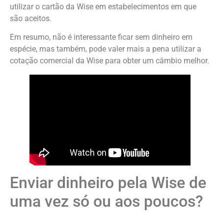
utilizar o cartão da Wise em estabelecimentos em que
são aceitos.
Em resumo, não é interessante ficar sem dinheiro em
espécie, mas também, pode valer mais a pena utilizar a
cotação comercial da Wise para obter um câmbio melhor.
Enviar dinheiro pela Wise de
uma vez só ou aos poucos?