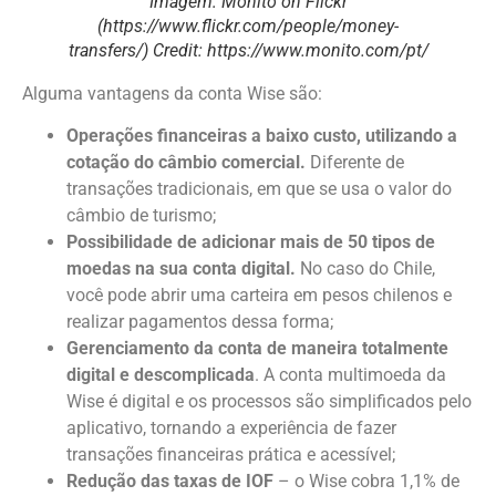
Imagem: Monito on Flickr
(https://www.flickr.com/people/money-
transfers/) Credit: https://www.monito.com/pt/
Alguma vantagens da conta Wise são:
Operações financeiras a baixo custo, utilizando a
cotação do câmbio comercial.
Diferente de
transações tradicionais, em que se usa o valor do
câmbio de turismo;
Possibilidade de adicionar mais de 50 tipos de
moedas na sua conta digital.
No caso do Chile,
você pode abrir uma carteira em pesos chilenos e
realizar pagamentos dessa forma;
Gerenciamento da conta de maneira totalmente
digital e descomplicada
. A conta multimoeda da
Wise é digital e os processos são simplificados pelo
aplicativo, tornando a experiência de fazer
transações financeiras prática e acessível;
Redução das taxas de IOF
– o Wise cobra 1,1% de