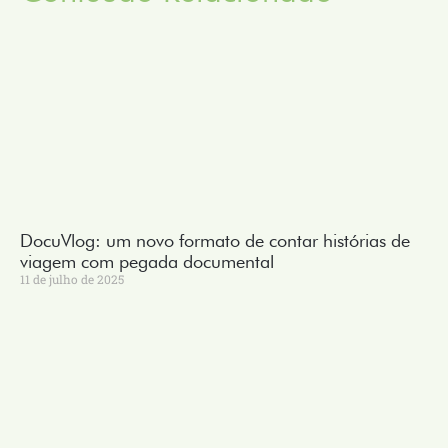
DocuVlog: um novo formato de contar histórias de
viagem com pegada documental
11 de julho de 2025