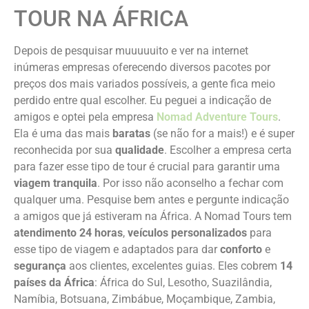
TOUR NA ÁFRICA
Depois de pesquisar muuuuuito e ver na internet
inúmeras empresas oferecendo diversos pacotes por
preços dos mais variados possíveis, a gente fica meio
perdido entre qual escolher. Eu peguei a indicação de
amigos e optei pela empresa
Nomad Adventure Tours
.
Ela é uma das mais
baratas
(se não for a mais!) e é super
reconhecida por sua
qualidade
. Escolher a empresa certa
para fazer esse tipo de tour é crucial para garantir uma
viagem tranquila
. Por isso não aconselho a fechar com
qualquer uma. Pesquise bem antes e pergunte indicação
a amigos que já estiveram na África. A Nomad Tours tem
atendimento 24 horas
,
veículos personalizados
para
esse tipo de viagem e adaptados para dar
conforto
e
segurança
aos clientes, excelentes guias. Eles cobrem
14
países da África
: África do Sul, Lesotho, Suazilândia,
Namíbia, Botsuana, Zimbábue, Moçambique, Zambia,