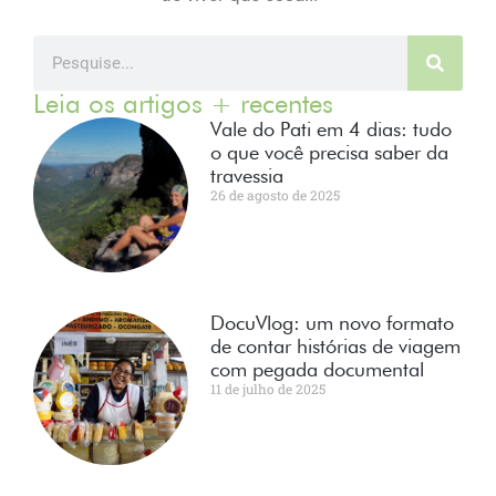
Leia os artigos + recentes
Vale do Pati em 4 dias: tudo
o que você precisa saber da
travessia
26 de agosto de 2025
DocuVlog: um novo formato
de contar histórias de viagem
com pegada documental
11 de julho de 2025