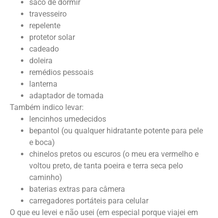
saco de dormir
travesseiro
repelente
protetor solar
cadeado
doleira
remédios pessoais
lanterna
adaptador de tomada
Também indico levar:
lencinhos umedecidos
bepantol (ou qualquer hidratante potente para pele
e boca)
chinelos pretos ou escuros (o meu era vermelho e
voltou preto, de tanta poeira e terra seca pelo
caminho)
baterias extras para câmera
carregadores portáteis para celular
O que eu levei e não usei (em especial porque viajei em