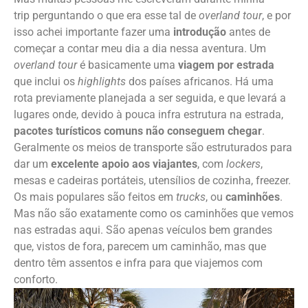
trip perguntando o que era esse tal de
overland tour
, e por
isso achei importante fazer uma
introdução
antes de
começar a contar meu dia a dia nessa aventura. Um
overland tour
é basicamente uma
viagem por estrada
que inclui os
highlights
dos países africanos. Há uma
rota previamente planejada a ser seguida, e que levará a
lugares onde, devido à pouca infra estrutura na estrada,
pacotes turísticos comuns não conseguem chegar
.
Geralmente os meios de transporte são estruturados para
dar um
excelente apoio aos viajantes
, com
lockers
,
mesas e cadeiras portáteis, utensílios de cozinha, freezer.
Os mais populares são feitos em
trucks
, ou
caminhões
.
Mas não são exatamente como os caminhões que vemos
nas estradas aqui. São apenas veículos bem grandes
que, vistos de fora, parecem um caminhão, mas que
dentro têm assentos e infra para que viajemos com
conforto.