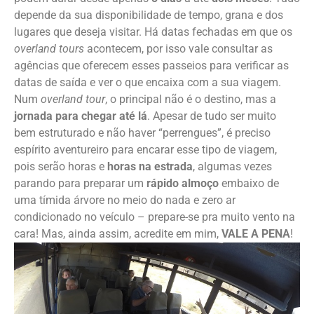
depende da sua disponibilidade de tempo, grana e dos
lugares que deseja visitar. Há datas fechadas em que os
overland tours
acontecem, por isso vale consultar as
agências que oferecem esses passeios para verificar as
datas de saída e ver o que encaixa com a sua viagem.
Num
overland tour
, o principal não é o destino, mas a
jornada para chegar até lá
. Apesar de tudo ser muito
bem estruturado e não haver “perrengues”, é preciso
espírito aventureiro para encarar esse tipo de viagem,
pois serão horas e
horas na estrada
, algumas vezes
parando para preparar um
rápido almoço
embaixo de
uma tímida árvore no meio do nada e zero ar
condicionado no veículo – prepare-se pra muito vento na
cara! Mas, ainda assim, acredite em mim,
VALE A PENA
!