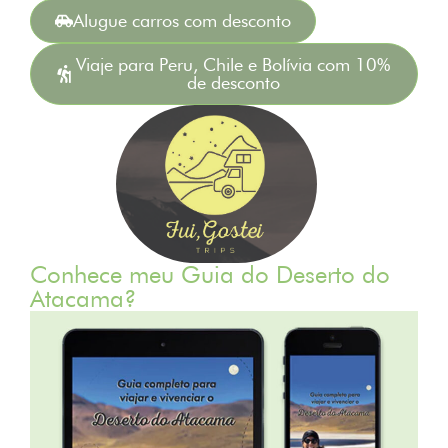
Alugue carros com desconto
Viaje para Peru, Chile e Bolívia com 10%
de desconto
Conhece meu Guia do Deserto do
Atacama?