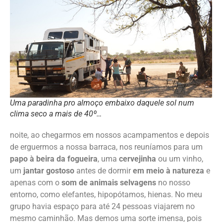
Uma paradinha pro almoço embaixo daquele sol num
clima seco a mais de 40º…
noite, ao chegarmos em nossos acampamentos e depois
de erguermos a nossa barraca, nos reuníamos para um
papo à beira da fogueira
, uma
cervejinha
ou um vinho,
um
jantar gostoso
antes de dormir
em meio à natureza
e
apenas com o
som de animais selvagens
no nosso
entorno, como elefantes, hipopótamos, hienas. No meu
grupo havia espaço para até 24 pessoas viajarem no
mesmo caminhão. Mas demos uma sorte imensa, pois