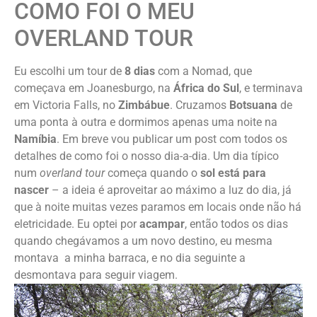
COMO FOI O MEU
OVERLAND TOUR
Eu escolhi um tour de
8 dias
com a Nomad, que
começava em Joanesburgo, na
África do Sul
, e terminava
em Victoria Falls, no
Zimbábue
. Cruzamos
Botsuana
de
uma ponta à outra e dormimos apenas uma noite na
Namíbia
. Em breve vou publicar um post com todos os
detalhes de como foi o nosso dia-a-dia. Um dia típico
num
overland tour
começa quando o
sol está para
nascer
– a ideia é aproveitar ao máximo a luz do dia, já
que à noite muitas vezes paramos em locais onde não há
eletricidade. Eu optei por
acampar
, então todos os dias
quando chegávamos a um novo destino, eu mesma
montava a minha barraca, e no dia seguinte a
desmontava para seguir viagem.