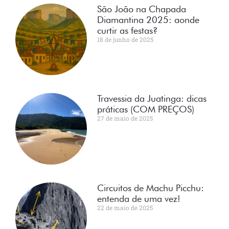
São João na Chapada
Diamantina 2025: aonde
curtir as festas?
18 de junho de 2025
Travessia da Juatinga: dicas
práticas (COM PREÇOS)
27 de maio de 2025
Circuitos de Machu Picchu:
entenda de uma vez!
22 de maio de 2025