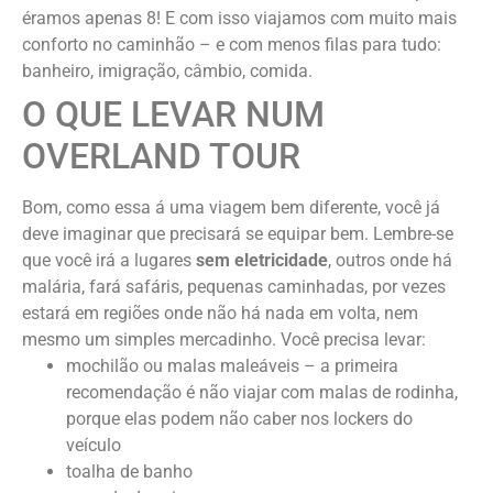
éramos apenas 8! E com isso viajamos com muito mais
conforto no caminhão – e com menos filas para tudo:
banheiro, imigração, câmbio, comida.
O QUE LEVAR NUM
OVERLAND TOUR
Bom, como essa á uma viagem bem diferente, você já
deve imaginar que precisará se equipar bem. Lembre-se
que você irá a lugares
sem eletricidade
, outros onde há
malária, fará safáris, pequenas caminhadas, por vezes
estará em regiões onde não há nada em volta, nem
mesmo um simples mercadinho. Você precisa levar:
mochilão ou malas maleáveis – a primeira
recomendação é não viajar com malas de rodinha,
porque elas podem não caber nos lockers do
veículo
toalha de banho