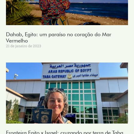
Dahab, Egito: um paraíso no coração do Mar
Vermelho
21 de janeiro de 2023
Fronteira Egito x Israel: cruzando por terra de Taba