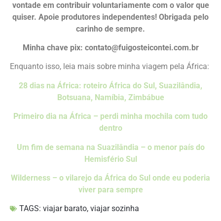
vontade em contribuir voluntariamente com o valor que
quiser. Apoie produtores independentes! Obrigada pelo
carinho de sempre.
Minha chave pix: contato@fuigosteicontei.com.br
Enquanto isso, leia mais sobre minha viagem pela África:
28 dias na África: roteiro África do Sul, Suazilândia,
Botsuana, Namíbia, Zimbábue
Primeiro dia na África – perdi minha mochila com tudo
dentro
Um fim de semana na Suazilândia – o menor país do
Hemisfério Sul
Wilderness – o vilarejo da África do Sul onde eu poderia
viver para sempre
TAGS:
viajar barato
,
viajar sozinha