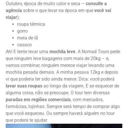
Outubro, época de muito calor e seca –
consulte a
agência
sobre o que levar na época em que
você vai
viajar
):
roupa térmica
gorro
meia de lã
casaco
Ah! E tente levar uma
mochila leve
. A Nomad Tours pede
que ninguém leve bagagens com mais de 20kg – e,
vamos combinar, ninguém merece viajar levando uma
mochila pesada demais. A minha pesava 12kg e depois
vi que poderia ter sido ainda menor. Dica: você poderá
lavar suas roupas
ao longo da viagem. E se esquecer de
alguma coisa, não se preocupe. O tour tem diversas
paradas em regiões comerciais
, com mercados,
farmácias, lojinhas. Sempre será tempo de comprar algo
que você esqueceu. Ou sempre haverá alguém no tour
que poderá te ajudar.