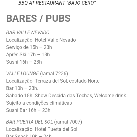
BBQ AT RESTAURANT “BAJO CERO”
BARES / PUBS
BAR VALLE NEVADO
Localização: Hotel Valle Nevado
Serviço de 15h – 23h
Après Ski 17h – 18h
Sushi 16h – 23h
VALLE LOUNGE
(ramal 7236)
Localização: Terraza del Sol, costado Norte
Bar 10h – 23h.
Sábado 18h: Show Descida das Tochas, Welcome drink.
Sujeito a condições climáticas
Sushi Bar 16h – 23h
BAR PUERTA DEL SOL
(ramal 7007)
Localização: Hotel Puerta del Sol
Bar Snack 10h – 24h