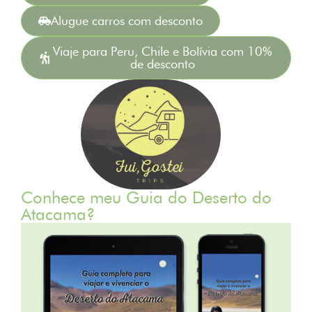
Alugue carros com desconto
Viaje para Peru, Chile e Bolívia com 10%
de desconto
Conhece meu Guia do Deserto do
Atacama?