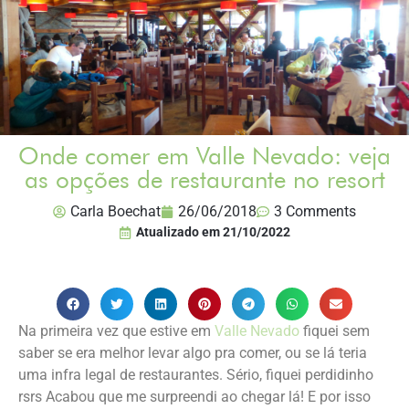
Onde comer em Valle Nevado: veja
as opções de restaurante no resort
Carla Boechat
26/06/2018
3 Comments
Atualizado em
21/10/2022
Na primeira vez que estive em
Valle Nevado
fiquei sem
saber se era melhor levar algo pra comer, ou se lá teria
uma infra legal de restaurantes. Sério, fiquei perdidinho
rsrs Acabou que me surpreendi ao chegar lá! E por isso