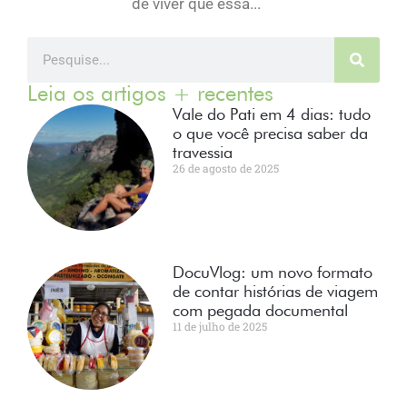
de viver que essa...
Leia os artigos + recentes
Vale do Pati em 4 dias: tudo
o que você precisa saber da
travessia
26 de agosto de 2025
DocuVlog: um novo formato
de contar histórias de viagem
com pegada documental
11 de julho de 2025