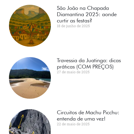
São João na Chapada
Diamantina 2025: aonde
curtir as festas?
18 de junho de 2025
Travessia da Juatinga: dicas
práticas (COM PREÇOS)
27 de maio de 2025
Circuitos de Machu Picchu:
entenda de uma vez!
22 de maio de 2025