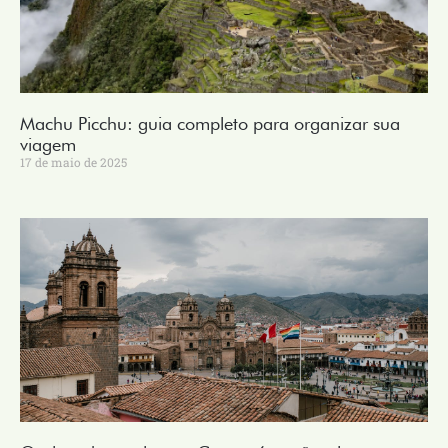
Machu Picchu: guia completo para organizar sua
viagem
17 de maio de 2025