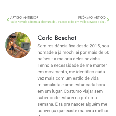
ARTIGO ANTERIOR
PRÓXIMO ARTIGO
Valle Nevado adianta a abertura de suas pistas de ski
Passar o dia em Valle Nevado e aluguel de roupas de esqui: dicas aqui!
Carla Boechat
Sem residência fixa desde 2015, sou
nômade e já mochilei por mais de 60
países - a maioria deles sozinha.
Tenho a necessidade de me manter
em movimento, me identifico cada
vez mais com um estilo de vida
minimalista e amo estar cada hora
em um lugar. Costumo viajar sem
saber onde estarei na próxima
semana. E tá pra nascer alguém me
convença que existe maneira melhor