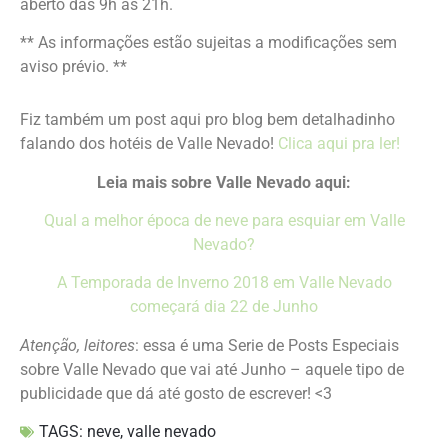
aberto das 9h às 21h.
** As informações estão sujeitas a modificações sem
aviso prévio. **
Fiz também um post aqui pro blog bem detalhadinho
falando dos hotéis de Valle Nevado!
Clica aqui pra ler!
Leia mais sobre Valle Nevado aqui:
Qual a melhor época de neve para esquiar em Valle
Nevado?
A Temporada de Inverno 2018 em Valle Nevado
começará dia 22 de Junho
Atenção, leitores
: essa é uma Serie de Posts Especiais
sobre Valle Nevado que vai até Junho – aquele tipo de
publicidade que dá até gosto de escrever! <3
TAGS:
neve
,
valle nevado