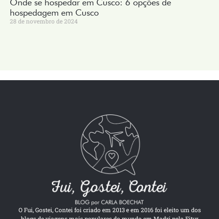
Onde se hospedar em Cusco: 6 opções de
hospedagem em Cusco
28 de novembro de 2024
O Fui, Gostei, Contei foi criado em 2013 e em 2016 foi eleito um dos
blogs de viagens mais populares do mundo em Madri pela Fitur