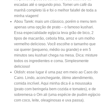
escadas até o segundo piso. Tomei um café da
manhã completo lá e foi o melhor falafel de toda a
minha viagem!
Abou Tarek: mais um clássico, porém o menu tem
apenas uma opção de prato – o famoso kushari.
Essa especialidade egípcia leva grão de bico, 2
tipos de macarrão, cebola frita, arroz e um molho
vermelho delicioso. Você escolhe o tamanho que
vai querer (pequeno, médio ou grande) e em 5
minutos seu kushari chega na mesa. Dica: misture
todos os ingredientes e coma. Simplesmente
delicioso!
Oldish: esse lugar é uma paz em meio ao Caos do
Cairo. Lindo, aconchegante, ótimo atendimento,
comida incrível. Aqui minha dica é a moussaka
(prato com beringela bem cozida e tomates), e de
sobremesa o Om ali (uma espécie de pudim egípcio
com coco, leite, oleaginosas e uva passa).