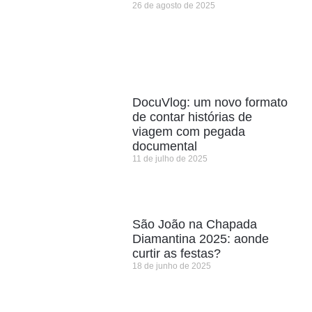
26 de agosto de 2025
DocuVlog: um novo formato
de contar histórias de
viagem com pegada
documental
11 de julho de 2025
São João na Chapada
Diamantina 2025: aonde
curtir as festas?
18 de junho de 2025