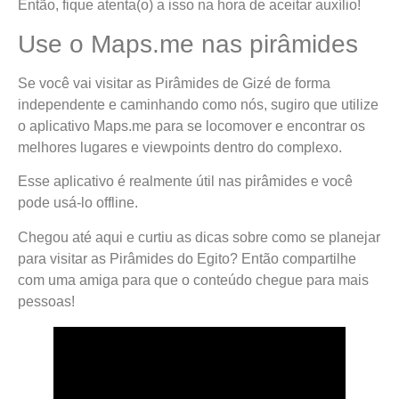
Então, fique atenta(o) a isso na hora de aceitar auxílio!
Use o Maps.me nas pirâmides
Se você vai visitar as Pirâmides de Gizé de forma
independente e caminhando como nós, sugiro que utilize
o aplicativo Maps.me para se locomover e encontrar os
melhores lugares e viewpoints dentro do complexo.
Esse aplicativo é realmente útil nas pirâmides e você
pode usá-lo offline.
Chegou até aqui e curtiu as dicas sobre como se planejar
para visitar as Pirâmides do Egito? Então compartilhe
com uma amiga para que o conteúdo chegue para mais
pessoas!