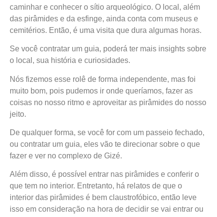
caminhar e conhecer o sítio arqueológico. O local, além
das pirâmides e da esfinge, ainda conta com museus e
cemitérios. Então, é uma visita que dura algumas horas.
Se você contratar um guia, poderá ter mais insights sobre
o local, sua história e curiosidades.
Nós fizemos esse rolê de forma independente, mas foi
muito bom, pois pudemos ir onde queríamos, fazer as
coisas no nosso ritmo e aproveitar as pirâmides do nosso
jeito.
De qualquer forma, se você for com um passeio fechado,
ou contratar um guia, eles vão te direcionar sobre o que
fazer e ver no complexo de Gizé.
Além disso, é possível entrar nas pirâmides e conferir o
que tem no interior. Entretanto, há relatos de que o
interior das pirâmides é bem claustrofóbico, então leve
isso em consideração na hora de decidir se vai entrar ou