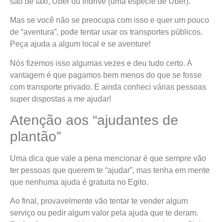
são de táxi, Uber ou Indrive (uma espécie de Uber).
Mas se você não se preocupa com isso e quer um pouco
de “aventura”, pode tentar usar os transportes públicos.
Peça ajuda a algum local e se aventure!
Nós fizemos isso algumas vezes e deu tudo certo. A
vantagem é que pagamos bem menos do que se fosse
com transporte privado. E ainda conheci várias pessoas
super dispostas a me ajudar!
Atenção aos “ajudantes de
plantão”
Uma dica que vale a pena mencionar é que sempre vão
ter pessoas que querem te “ajudar”, mas tenha em mente
que nenhuma ajuda é gratuita no Egito.
Ao final, provavelmente vão tentar te vender algum
serviço ou pedir algum valor pela ajuda que te deram.