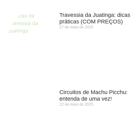
Travessia da Juatinga: dicas
práticas (COM PREÇOS)
27 de maio de 2025
Circuitos de Machu Picchu:
entenda de uma vez!
22 de maio de 2025