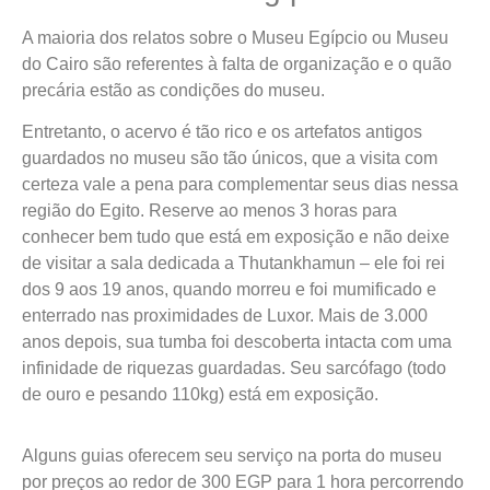
A maioria dos relatos sobre o Museu Egípcio ou Museu
do Cairo são referentes à falta de organização e o quão
precária estão as condições do museu.
Entretanto, o acervo é tão rico e os artefatos antigos
guardados no museu são tão únicos, que a visita com
certeza vale a pena para complementar seus dias nessa
região do Egito. Reserve ao menos 3 horas para
conhecer bem tudo que está em exposição e não deixe
de visitar a sala dedicada a Thutankhamun – ele foi rei
dos 9 aos 19 anos, quando morreu e foi mumificado e
enterrado nas proximidades de Luxor. Mais de 3.000
anos depois, sua tumba foi descoberta intacta com uma
infinidade de riquezas guardadas. Seu sarcófago (todo
de ouro e pesando 110kg) está em exposição.
Alguns guias oferecem seu serviço na porta do museu
por preços ao redor de 300 EGP para 1 hora percorrendo