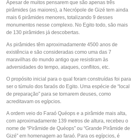
Apesar de muitos pensarem que são apenas três
pirâmides (as maiores), a Necrópole de Gizé tem ainda
mais 6 pirâmides menores, totalizando 9 desses
monumentos nesse complexo. No Egito todo, são mais
de 130 pirâmides já descobertas.
As pirâmides têm aproximadamente 4500 anos de
existência e são consideradas como uma das 7
maravilhas do mundo antigo que resistiram às
adversidades do tempo, ataques, conflitos, etc.
O propósito inicial para o qual foram construídas foi para
ser o túmulo dos faraós do Egito. Uma espécie de “local
de preparação” para se tornarem deuses, como
acreditavam os egípcios.
A ordem veio do Faraó Quéops e a pirâmide mais alta,
com aproximadamente 139 metros de altura, recebeu o
nome de “Pirâmide de Quéops” ou “Grande Pirâmide de
Gizé” em homenagem ao faraó. Para os egípcios, é