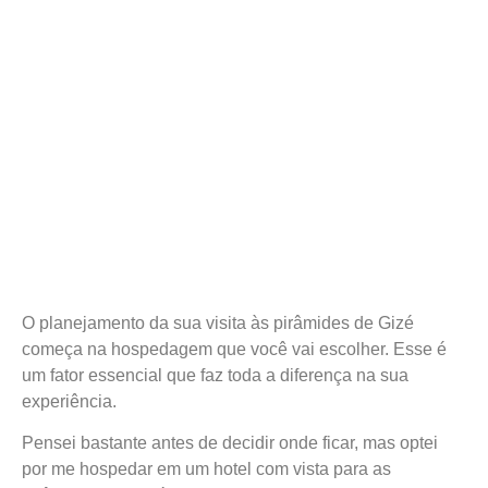
O planejamento da sua visita às pirâmides de Gizé
começa na hospedagem que você vai escolher. Esse é
um fator essencial que faz toda a diferença na sua
experiência.
Pensei bastante antes de decidir onde ficar, mas optei
por me hospedar em um hotel com vista para as