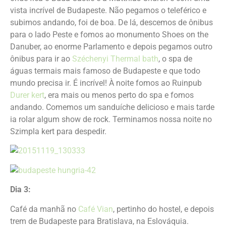
vista incrível de Budapeste. Não pegamos o teleférico e
subimos andando, foi de boa. De lá, descemos de ônibus
para o lado Peste e fomos ao monumento Shoes on the
Danuber, ao enorme Parlamento e depois pegamos outro
ônibus para ir ao
Széchenyi Thermal bath
, o spa de
águas termais mais famoso de Budapeste e que todo
mundo precisa ir. É incrível! À noite fomos ao Ruinpub
Durer kert
, era mais ou menos perto do spa e fomos
andando. Comemos um sanduíche delicioso e mais tarde
ia rolar algum show de rock. Terminamos nossa noite no
Szimpla kert para despedir.
Dia 3:
Café da manhã no
Café Vian
, pertinho do hostel, e depois
trem de Budapeste para Bratislava, na Eslováquia.