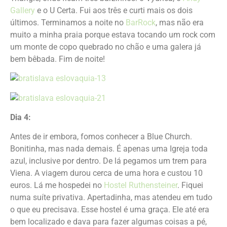
Gallery
e o U Certa. Fui aos três e curti mais os dois
últimos. Terminamos a noite no
BarRock
, mas não era
muito a minha praia porque estava tocando um rock com
um monte de copo quebrado no chão e uma galera já
bem bêbada. Fim de noite!
Dia 4:
Antes de ir embora, fomos conhecer a Blue Church.
Bonitinha, mas nada demais. É apenas uma Igreja toda
azul, inclusive por dentro. De lá pegamos um trem para
Viena. A viagem durou cerca de uma hora e custou 10
euros. Lá me hospedei no
Hostel Ruthensteiner
. Fiquei
numa suíte privativa. Apertadinha, mas atendeu em tudo
o que eu precisava. Esse hostel é uma graça. Ele até era
bem localizado e dava para fazer algumas coisas a pé,