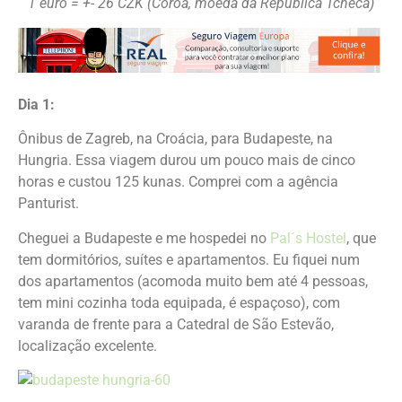
1 euro = +- 26 CZK (Coroa, moeda da República Tcheca)
Dia 1:
Ônibus de Zagreb, na Croácia, para Budapeste, na
Hungria. Essa viagem durou um pouco mais de cinco
horas e custou 125 kunas. Comprei com a agência
Panturist.
Cheguei a Budapeste e me hospedei no
Pal´s Hostel
, que
tem dormitórios, suítes e apartamentos. Eu fiquei num
dos apartamentos (acomoda muito bem até 4 pessoas,
tem mini cozinha toda equipada, é espaçoso), com
varanda de frente para a Catedral de São Estevão,
localização excelente.