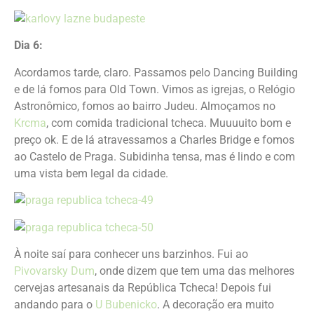
Dia 6:
Acordamos tarde, claro. Passamos pelo Dancing Building
e de lá fomos para Old Town. Vimos as igrejas, o Relógio
Astronômico, fomos ao bairro Judeu. Almoçamos no
Krcma
, com comida tradicional tcheca. Muuuuito bom e
preço ok. E de lá atravessamos a Charles Bridge e fomos
ao Castelo de Praga. Subidinha tensa, mas é lindo e com
uma vista bem legal da cidade.
À noite saí para conhecer uns barzinhos. Fui ao
Pivovarsky Dum
, onde dizem que tem uma das melhores
cervejas artesanais da República Tcheca! Depois fui
andando para o
U Bubenicko
. A decoração era muito