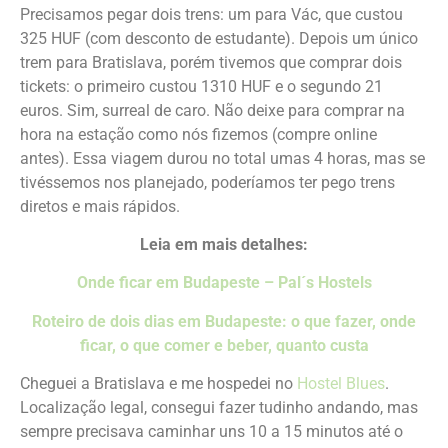
Precisamos pegar dois trens: um para Vác, que custou
325 HUF (com desconto de estudante). Depois um único
trem para Bratislava, porém tivemos que comprar dois
tickets: o primeiro custou 1310 HUF e o segundo 21
euros. Sim, surreal de caro. Não deixe para comprar na
hora na estação como nós fizemos (compre online
antes). Essa viagem durou no total umas 4 horas, mas se
tivéssemos nos planejado, poderíamos ter pego trens
diretos e mais rápidos.
Leia em mais detalhes:
Onde ficar em Budapeste – Pal´s Hostels
Roteiro de dois dias em Budapeste: o que fazer, onde
ficar, o que comer e beber, quanto custa
Cheguei a Bratislava e me hospedei no
Hostel Blues
.
Localização legal, consegui fazer tudinho andando, mas
sempre precisava caminhar uns 10 a 15 minutos até o