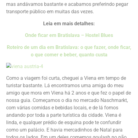
mas andávamos bastante e acabamos preferindo pegar
transporte público em muitas das vezes.
Leia em mais detalhes:
Onde ficar em Bratislava – Hostel Blues
Roteiro de um dia em Bratislava: o que fazer, onde ficar,
o que comer e beber, quanto custa
Como a viagem foi curta, cheguei a Viena em tempo de
turistar bastante. Lá encontramos uma amiga do meu
amigo que mora em Viena há 2 anos e que fez o papel de
nossa guia. Começamos o dia no mercado Naschmarkt,
com várias comidas e bebidas locais, e de lá fomos
andando por toda a parte turística da cidade. Viena é
linda, e qualquer prédio de esquina pode te confundir
como um palácio. E havia mercadinhos de Natal para
todos os lados. Em um deles comemos goulash no pão