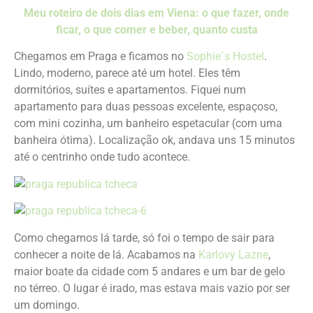
Meu roteiro de dois dias em Viena: o que fazer, onde
ficar, o que comer e beber, quanto custa
Chegamos em Praga e ficamos no
Sophie´s Hostel
.
Lindo, moderno, parece até um hotel. Eles têm
dormitórios, suítes e apartamentos. Fiquei num
apartamento para duas pessoas excelente, espaçoso,
com mini cozinha, um banheiro espetacular (com uma
banheira ótima). Localização ok, andava uns 15 minutos
até o centrinho onde tudo acontece.
Como chegamos lá tarde, só foi o tempo de sair para
conhecer a noite de lá. Acabamos na
Karlovy Lazne
,
maior boate da cidade com 5 andares e um bar de gelo
no térreo. O lugar é irado, mas estava mais vazio por ser
um domingo.