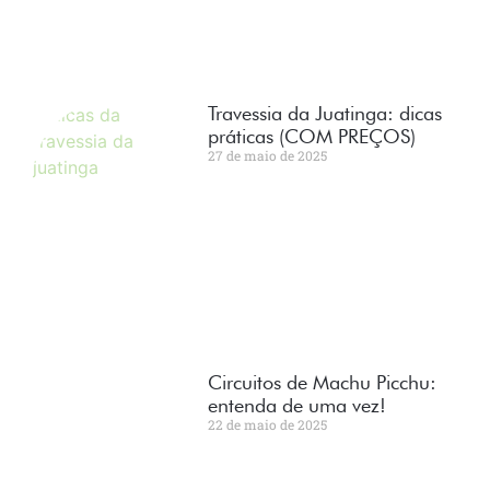
Travessia da Juatinga: dicas
práticas (COM PREÇOS)
27 de maio de 2025
Circuitos de Machu Picchu:
entenda de uma vez!
22 de maio de 2025