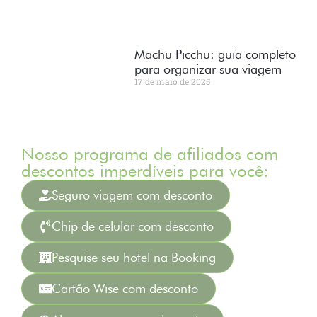
Machu Picchu: guia completo
para organizar sua viagem
17 de maio de 2025
Nosso programa de afiliados com
descontos imperdíveis para você:
Seguro viagem com desconto
Chip de celular com desconto
Pesquise seu hotel na Booking
Cartão Wise com desconto