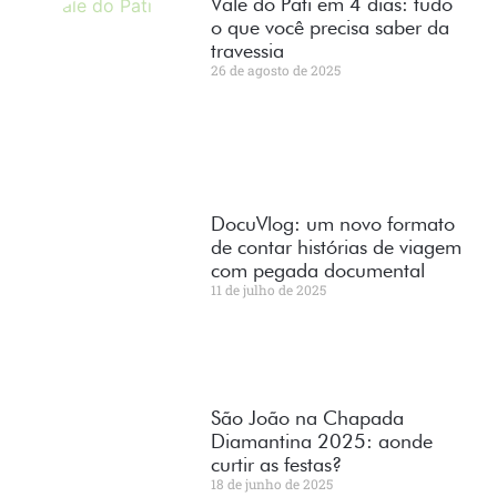
Vale do Pati em 4 dias: tudo
o que você precisa saber da
travessia
26 de agosto de 2025
DocuVlog: um novo formato
de contar histórias de viagem
com pegada documental
11 de julho de 2025
São João na Chapada
Diamantina 2025: aonde
curtir as festas?
18 de junho de 2025