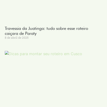
Travessia da Juatinga: tudo sobre esse roteiro
caiçara de Paraty
8 de abril de 2025