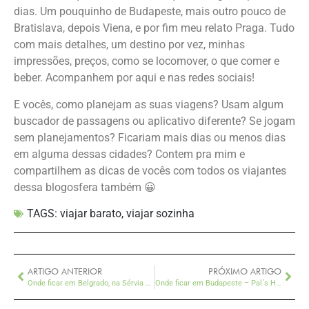
dias. Um pouquinho de Budapeste, mais outro pouco de
Bratislava, depois Viena, e por fim meu relato Praga. Tudo
com mais detalhes, um destino por vez, minhas
impressões, preços, como se locomover, o que comer e
beber. Acompanhem por aqui e nas redes sociais!
E vocês, como planejam as suas viagens? Usam algum
buscador de passagens ou aplicativo diferente? Se jogam
sem planejamentos? Ficariam mais dias ou menos dias
em alguma dessas cidades? Contem pra mim e
compartilhem as dicas de vocês com todos os viajantes
dessa blogosfera também 😀
TAGS:
viajar barato
,
viajar sozinha
ARTIGO ANTERIOR
PRÓXIMO ARTIGO
Onde ficar em Belgrado, na Sérvia – Yolostel hostel design
Onde ficar em Budapeste – Pal´s Hostel